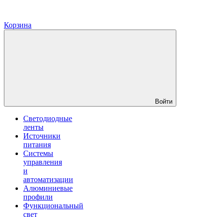
Корзина
Войти
Светодиодные
ленты
Источники
питания
Системы
управления
и
автоматизации
Алюминиевые
профили
Функциональный
свет