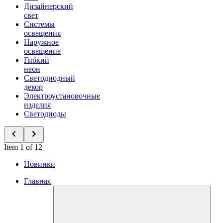
Дизайнерский
свет
Системы
освещения
Наружное
освещение
Гибкий
неон
Светодиодный
декор
Электроустановочные
изделия
Светодиоды
Item 1 of 12
Новинки
Главная