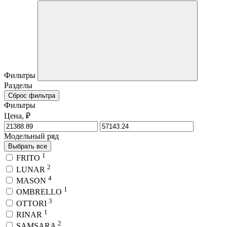
Фильтры
Разделы
Сброс фильтра
Фильтры
Цена, ₽
Модельный ряд
Выбрать все
1
FRITO
2
LUNAR
4
MASON
1
OMBRELLO
3
OTTORI
1
RINAR
2
SAMSARA