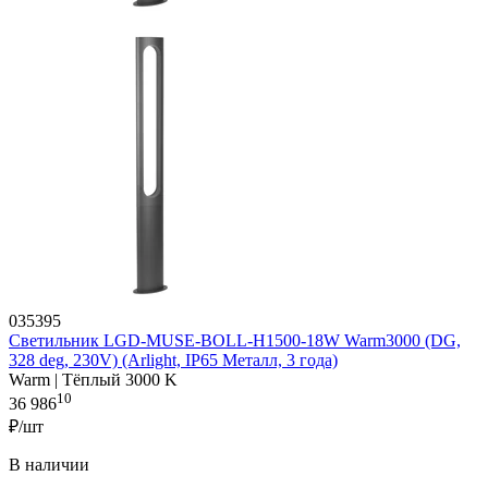
035395
Светильник LGD-MUSE-BOLL-H1500-18W Warm3000 (DG,
328 deg, 230V) (Arlight, IP65 Металл, 3 года)
Warm | Тёплый 3000 K
10
36 986
₽/шт
В наличии