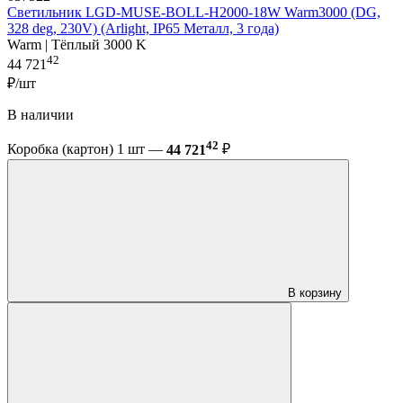
Светильник LGD-MUSE-BOLL-H2000-18W Warm3000 (DG,
328 deg, 230V) (Arlight, IP65 Металл, 3 года)
Warm | Тёплый 3000 K
42
44 721
₽/шт
В наличии
42
Коробка (картон) 1 шт —
44 721
₽
В корзину