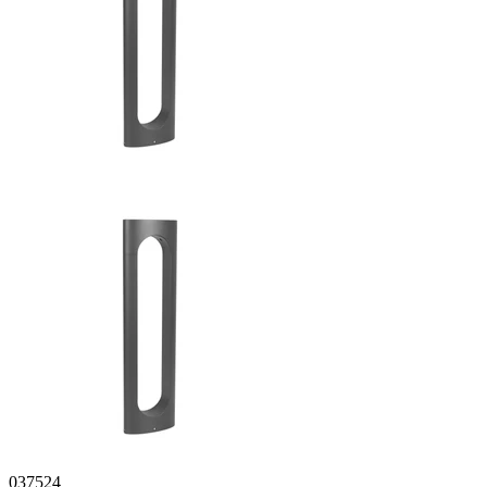
037524