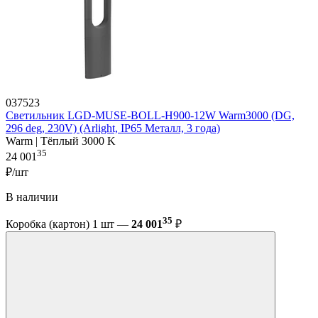
037523
Светильник LGD-MUSE-BOLL-H900-12W Warm3000 (DG,
296 deg, 230V) (Arlight, IP65 Металл, 3 года)
Warm | Тёплый 3000 K
35
24 001
₽/шт
В наличии
35
Коробка (картон) 1 шт —
24 001
₽