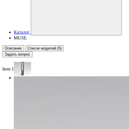
Каталог
MUSE
Описание
Список моделей (5)
Задать вопрос
Item 1 of 3