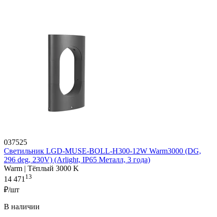
037525
Светильник LGD-MUSE-BOLL-H300-12W Warm3000 (DG,
296 deg, 230V) (Arlight, IP65 Металл, 3 года)
Warm | Тёплый 3000 K
13
14 471
₽/шт
В наличии