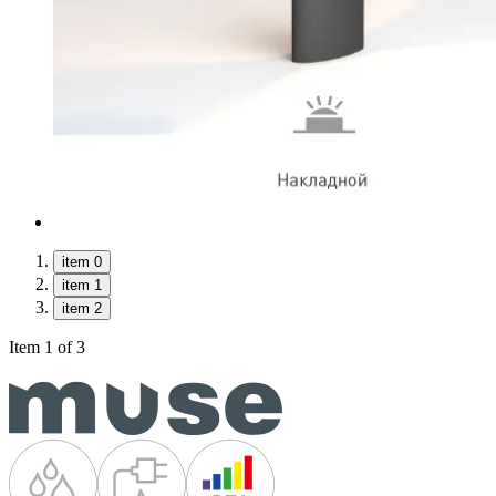
item 0
item 1
item 2
Item 1 of 3