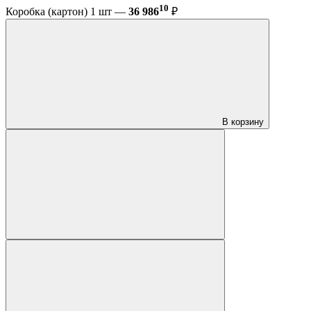
10
Коробка (картон) 1 шт —
36 986
₽
В корзину