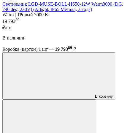
Светильник LGD-MUSE-BOLL-H650-12W Warm3000 (DG,
296 deg, 230V) (Arlight, IP65 Металл, 3 года)
Warm | Тёплый 3000 K
89
19 793
₽/шт
В наличии
89
Коробка (картон) 1 шт —
19 793
₽
В корзину