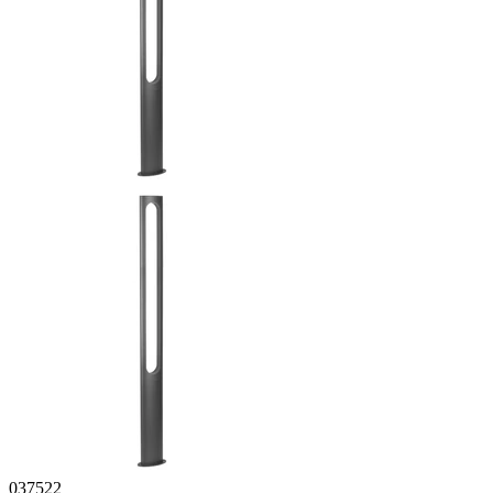
037522