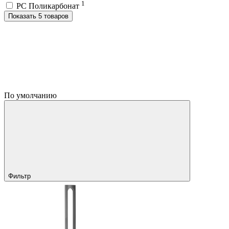
1
PC Поликарбонат
Показать 5 товаров
По умолчанию
Фильтр