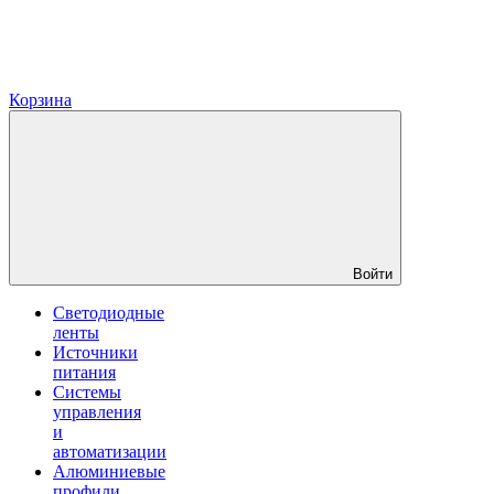
Корзина
Войти
Светодиодные
ленты
Источники
питания
Системы
управления
и
автоматизации
Алюминиевые
профили