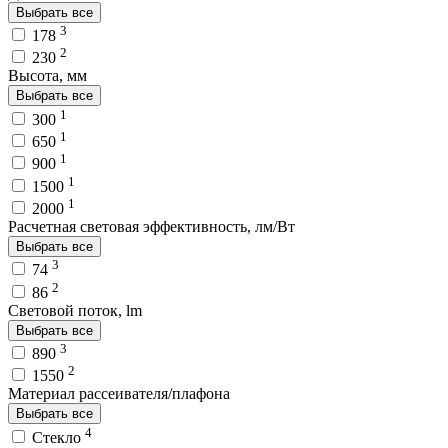
Выбрать все
3
178
2
230
Высота, мм
Выбрать все
1
300
1
650
1
900
1
1500
1
2000
Расчетная световая эффективность, лм/Вт
Выбрать все
3
74
2
86
Световой поток, lm
Выбрать все
3
890
2
1550
Материал рассеивателя/плафона
Выбрать все
4
Стекло