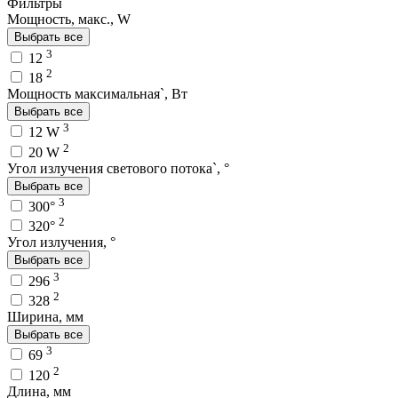
Фильтры
Мощность, макс., W
Выбрать все
3
12
2
18
Мощность максимальная`, Вт
Выбрать все
3
12 W
2
20 W
Угол излучения светового потока`, °
Выбрать все
3
300°
2
320°
Угол излучения, °
Выбрать все
3
296
2
328
Ширина, мм
Выбрать все
3
69
2
120
Длина, мм