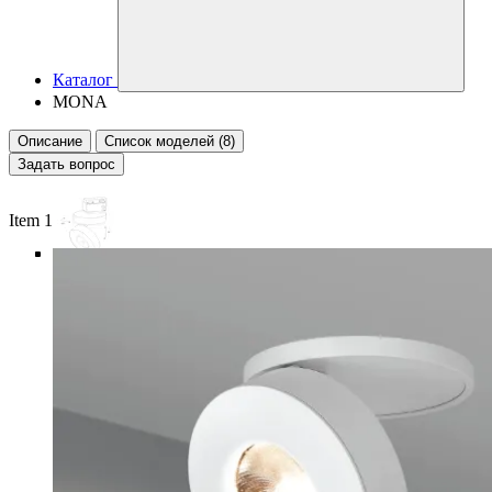
Каталог
MONA
Описание
Список моделей (8)
Задать вопрос
Item 1 of 6