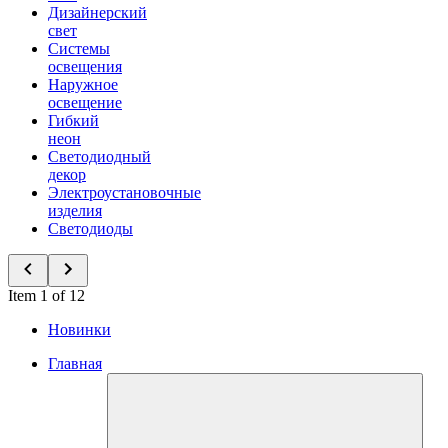
Дизайнерский
свет
Системы
освещения
Наружное
освещение
Гибкий
неон
Светодиодный
декор
Электроустановочные
изделия
Светодиоды
Item 1 of 12
Новинки
Главная