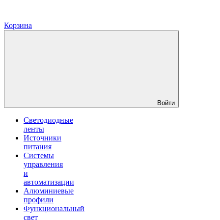
Корзина
Войти
Светодиодные
ленты
Источники
питания
Системы
управления
и
автоматизации
Алюминиевые
профили
Функциональный
свет