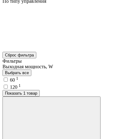
По типу управления
Сброс фильтра
Фильтры
Выходная мощность, W
Выбрать все
1
60
1
120
Показать 1 товар