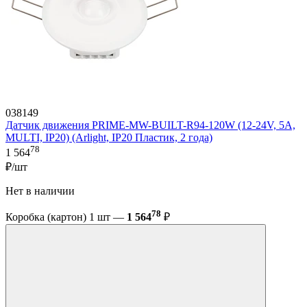
038149
Датчик движения PRIME-MW-BUILT-R94-120W (12-24V, 5A,
MULTI, IP20) (Arlight, IP20 Пластик, 2 года)
78
1 564
₽/шт
Нет в наличии
78
Коробка (картон) 1 шт —
1 564
₽