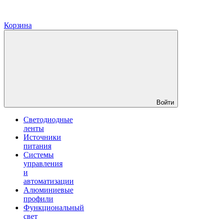
Корзина
Войти
Светодиодные
ленты
Источники
питания
Системы
управления
и
автоматизации
Алюминиевые
профили
Функциональный
свет