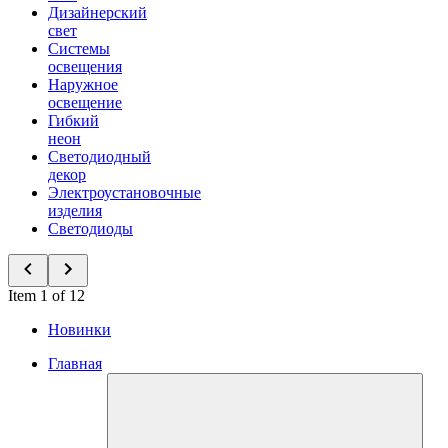
Дизайнерский
свет
Системы
освещения
Наружное
освещение
Гибкий
неон
Светодиодный
декор
Электроустановочные
изделия
Светодиоды
Item 1 of 12
Новинки
Главная