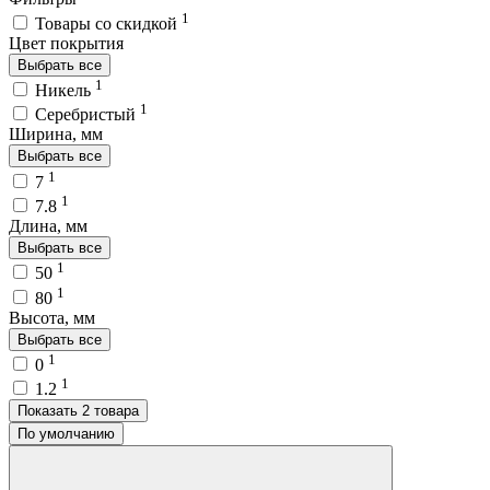
1
Товары со скидкой
Цвет покрытия
Выбрать все
1
Никель
1
Серебристый
Ширина, мм
Выбрать все
1
7
1
7.8
Длина, мм
Выбрать все
1
50
1
80
Высота, мм
Выбрать все
1
0
1
1.2
Показать 2 товара
По умолчанию