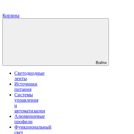
Корзина
Войти
Светодиодные
ленты
Источники
питания
Системы
управления
и
автоматизации
Алюминиевые
профили
Функциональный
свет