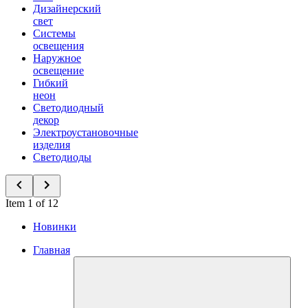
Дизайнерский
свет
Системы
освещения
Наружное
освещение
Гибкий
неон
Светодиодный
декор
Электроустановочные
изделия
Светодиоды
Item 1 of 12
Новинки
Главная