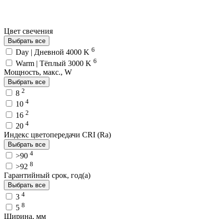
Цвет свечения
Выбрать все
6
Day | Дневной 4000 K
6
Warm | Тёплый 3000 K
Мощность, макс., W
Выбрать все
2
8
4
10
2
16
4
20
Индекс цветопередачи CRI (Ra)
Выбрать все
4
>90
8
>92
Гарантийный срок, год(а)
Выбрать все
4
3
8
5
Ширина, мм