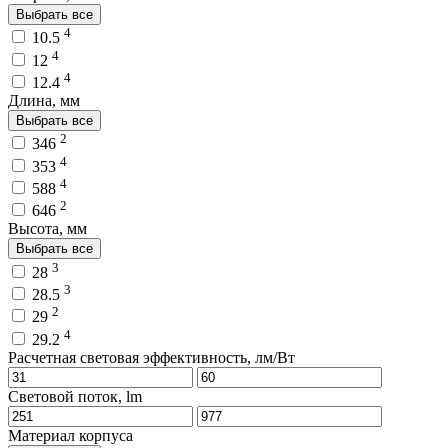
Выбрать все
4
10.5
4
12
4
12.4
Длина, мм
Выбрать все
2
346
4
353
4
588
2
646
Высота, мм
Выбрать все
3
28
3
28.5
2
29
4
29.2
Расчетная световая эффективность, лм/Вт
Световой поток, lm
Материал корпуса