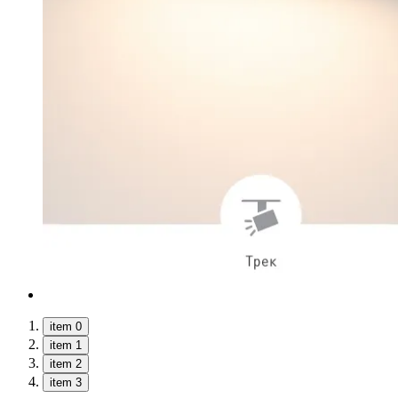
item 0
item 1
item 2
item 3