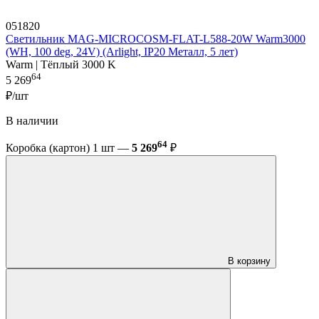
051820
Светильник MAG-MICROCOSM-FLAT-L588-20W Warm3000
(WH, 100 deg, 24V) (Arlight, IP20 Металл, 5 лет)
Warm | Тёплый 3000 K
64
5 269
₽/шт
В наличии
64
Коробка (картон) 1 шт —
5 269
₽
В корзину