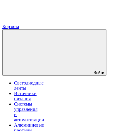
Корзина
Войти
Светодиодные
ленты
Источники
питания
Системы
управления
и
автоматизации
Алюминиевые
профили