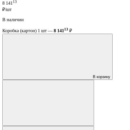
13
8 141
₽/шт
В наличии
13
Коробка (картон) 1 шт —
8 141
₽
В корзину