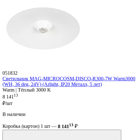
051832
Светильник MAG-MICROCOSM-DISCO-R300-7W Warm3000
(WH, 36 deg, 24V) (Arlight, IP20 Металл, 5 лет)
Warm | Тёплый 3000 K
13
8 141
₽/шт
В наличии
13
Коробка (картон) 1 шт —
8 141
₽