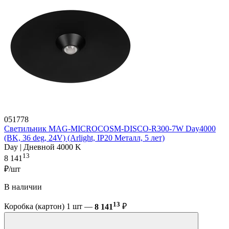
051778
Светильник MAG-MICROCOSM-DISCO-R300-7W Day4000
(BK, 36 deg, 24V) (Arlight, IP20 Металл, 5 лет)
Day | Дневной 4000 K
13
8 141
₽/шт
В наличии
13
Коробка (картон) 1 шт —
8 141
₽