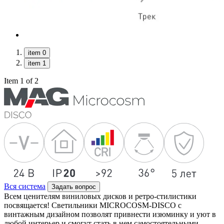
item 0
item 1
Item 1 of 2
Вся система
Задать вопрос
Всем ценителям виниловых дисков и ретро-стилистики
посвящается! Светильники MICROCOSM-DISCO с
винтажным дизайном позволят привнести изюминку и уют в
любой интерьер и смогут стать в нем самостоятельными