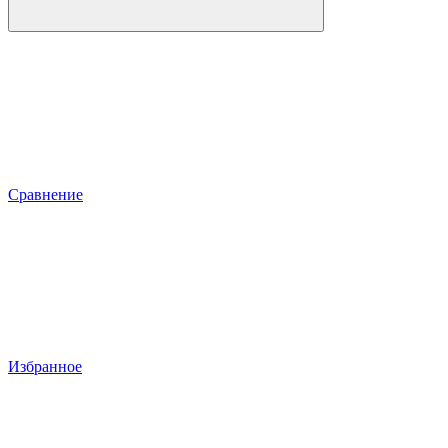
Сравнение
Избранное