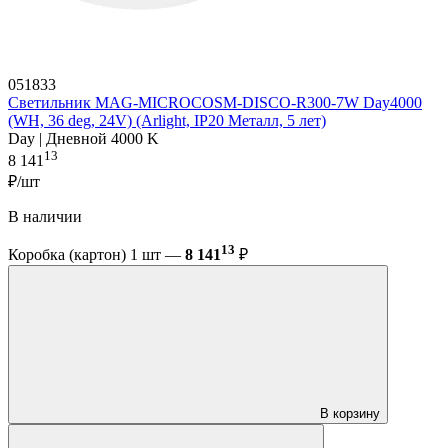
051833
Светильник MAG-MICROCOSM-DISCO-R300-7W Day4000
(WH, 36 deg, 24V) (Arlight, IP20 Металл, 5 лет)
Day | Дневной 4000 K
13
8 141
₽/шт
В наличии
13
Коробка (картон) 1 шт —
8 141
₽
В корзину