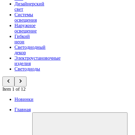
Дизайнерский
свет
Системы
освещения
Наружное
освещение
Гибкий
неон
Светодиодный
декор
Электроустановочные
изделия
Светодиоды
Item 1 of 12
Новинки
Главная