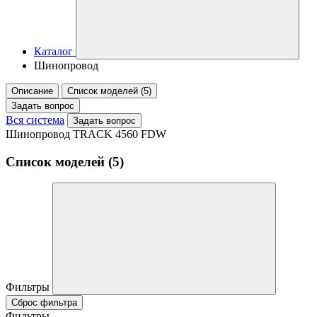
Каталог
Шинопровод
Описание
Список моделей (5)
Задать вопрос
Вся система
Задать вопрос
Шинопровод TRACK 4560 FDW
Список моделей (5)
Фильтры
Сброс фильтра
Фильтры