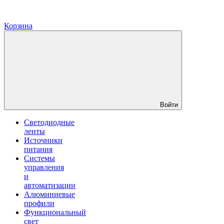
Корзина
Войти
Светодиодные
ленты
Источники
питания
Системы
управления
и
автоматизации
Алюминиевые
профили
Функциональный
свет