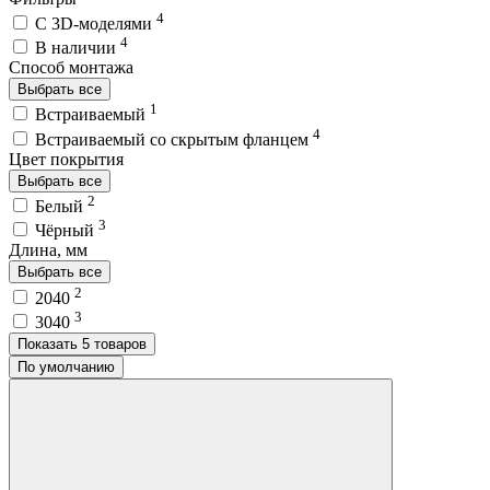
4
C 3D-моделями
4
В наличии
Способ монтажа
Выбрать все
1
Встраиваемый
4
Встраиваемый со скрытым фланцем
Цвет покрытия
Выбрать все
2
Белый
3
Чёрный
Длина, мм
Выбрать все
2
2040
3
3040
Показать 5 товаров
По умолчанию