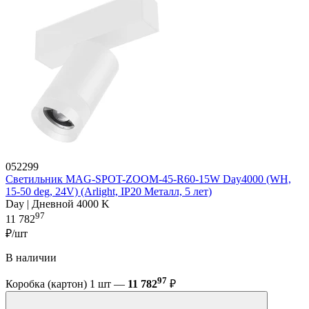
052299
Светильник MAG-SPOT-ZOOM-45-R60-15W Day4000 (WH,
15-50 deg, 24V) (Arlight, IP20 Металл, 5 лет)
Day | Дневной 4000 K
97
11 782
₽/шт
В наличии
97
Коробка (картон) 1 шт —
11 782
₽