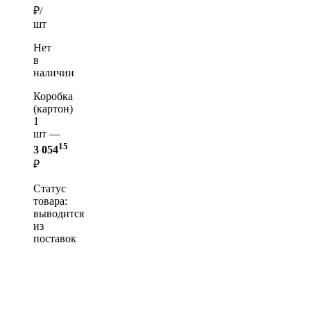
₽/
шт
Нет
в
наличии
Коробка
(картон)
1
шт —
15
3 054
₽
Статус
товара:
выводится
из
поставок