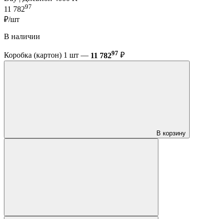
97
11 782
₽/шт
В наличии
97
Коробка (картон) 1 шт —
11 782
₽
В корзину