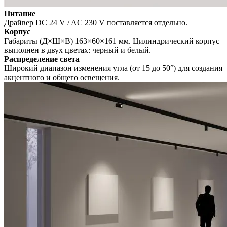
Питание
Драйвер DС 24 V / AC 230 V поставляется отдельно.
Корпус
Габариты (Д×Ш×В) 163×60×161 мм. Цилиндрический корпус
выполнен в двух цветах: черный и белый.
Распределение света
Широкий диапазон изменения угла (от 15 до 50°) для создания
акцентного и общего освещения.