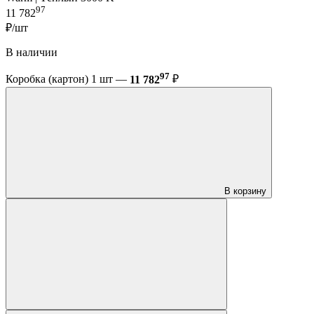
97
11 782
₽/шт
В наличии
97
Коробка (картон) 1 шт —
11 782
₽
В корзину