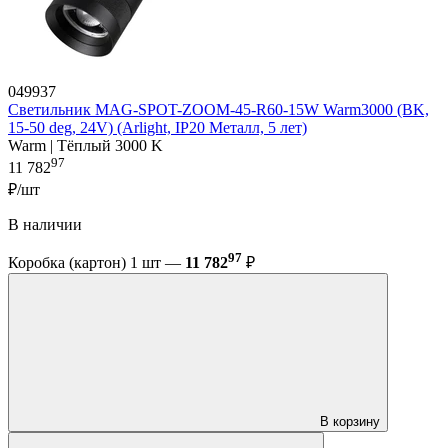
049937
Светильник MAG-SPOT-ZOOM-45-R60-15W Warm3000 (BK,
15-50 deg, 24V) (Arlight, IP20 Металл, 5 лет)
Warm | Тёплый 3000 K
97
11 782
₽/шт
В наличии
97
Коробка (картон) 1 шт —
11 782
₽
В корзину