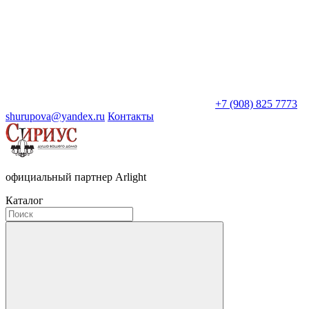
+7 (908) 825 7773
shurupova@yandex.ru
Контакты
официальный партнер Arlight
Каталог