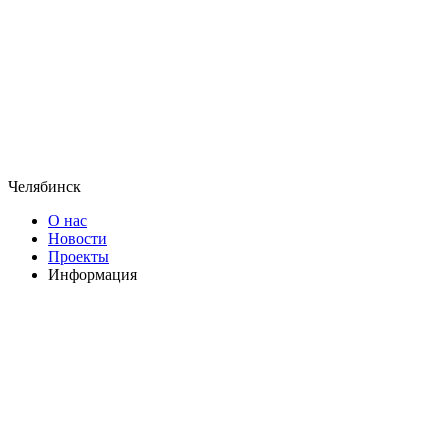
Челябинск
О нас
Новости
Проекты
Информация