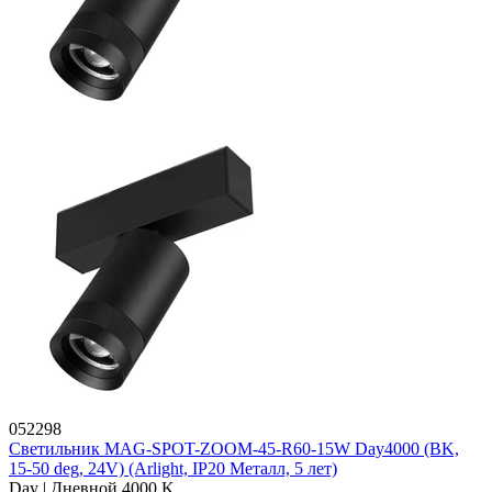
052298
Светильник MAG-SPOT-ZOOM-45-R60-15W Day4000 (BK,
15-50 deg, 24V) (Arlight, IP20 Металл, 5 лет)
Day | Дневной 4000 K