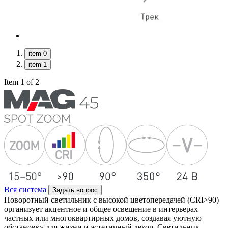
item 0
item 1
Item 1 of 2
Вся система
Задать вопрос
Поворотный светильник с высокой цветопередачей (CRI>90)
организует акцентное и общее освещение в интерьерах
частных или многоквартирных домов, создавая уютную
обстановку для жизни и эстетичный декор. Светильник