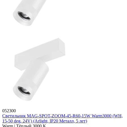
052300
Светильник MAG-SPOT-ZOOM-45-R60-15W Warm3000 (WH,
15-50 deg, 24V) (Arlight, IP20 Металл, 5 лет)
Warm | Тёплый 3000 K