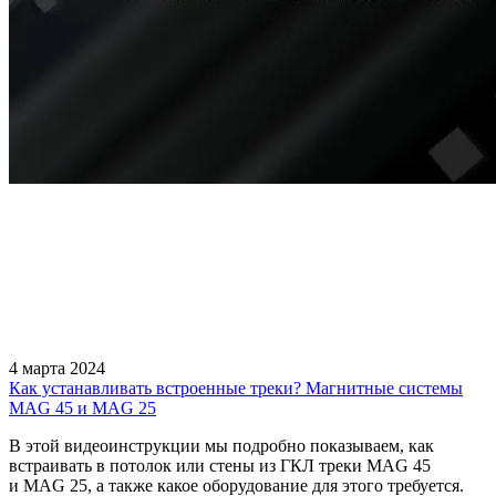
4 марта 2024
Как устанавливать встроенные треки? Магнитные системы
MAG 45 и MAG 25
В этой видеоинструкции мы подробно показываем, как
встраивать в потолок или стены из ГКЛ треки MAG 45
и MAG 25, а также какое оборудование для этого требуется.