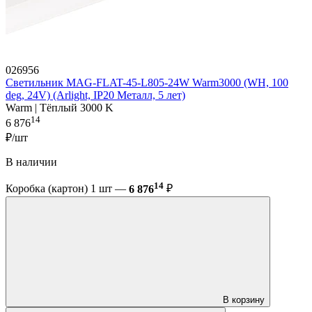
026956
Светильник MAG-FLAT-45-L805-24W Warm3000 (WH, 100
deg, 24V) (Arlight, IP20 Металл, 5 лет)
Warm | Тёплый 3000 K
14
6 876
₽/шт
В наличии
14
Коробка (картон) 1 шт —
6 876
₽
В корзину