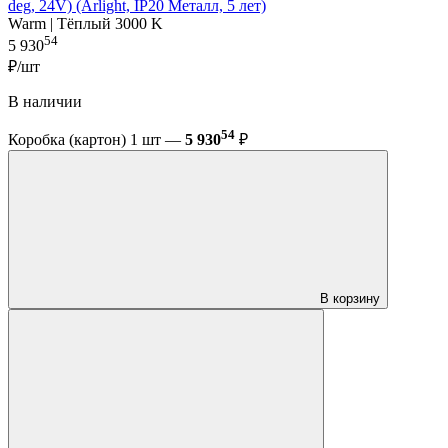
deg, 24V) (Arlight, IP20 Металл, 5 лет)
Warm | Тёплый 3000 K
54
5 930
₽/шт
В наличии
54
Коробка (картон) 1 шт —
5 930
₽
В корзину