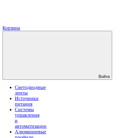
Корзина
Войти
Светодиодные
ленты
Источники
питания
Системы
управления
и
автоматизации
Алюминиевые
профили