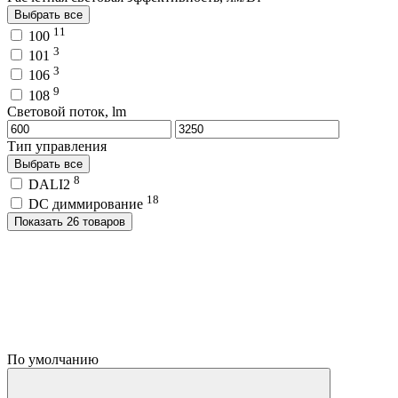
Выбрать все
11
100
3
101
3
106
9
108
Световой поток, lm
Тип управления
Выбрать все
8
DALI2
18
DC диммирование
Показать 26 товаров
По умолчанию