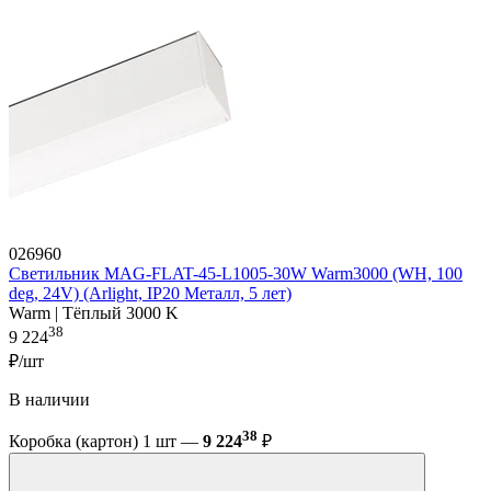
026960
Светильник MAG-FLAT-45-L1005-30W Warm3000 (WH, 100
deg, 24V) (Arlight, IP20 Металл, 5 лет)
Warm | Тёплый 3000 K
38
9 224
₽/шт
В наличии
38
Коробка (картон) 1 шт —
9 224
₽