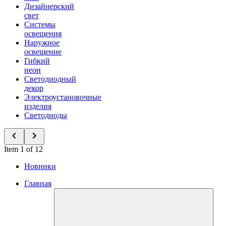
Дизайнерский
свет
Системы
освещения
Наружное
освещение
Гибкий
неон
Светодиодный
декор
Электроустановочные
изделия
Светодиоды
Item 1 of 12
Новинки
Главная