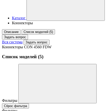
Каталог
Коннекторы
Описание
Список моделей (5)
Задать вопрос
Вся система
Задать вопрос
Коннекторы CON 4560 FDW
Список моделей (5)
Фильтры
Сброс фильтра
Фильтры