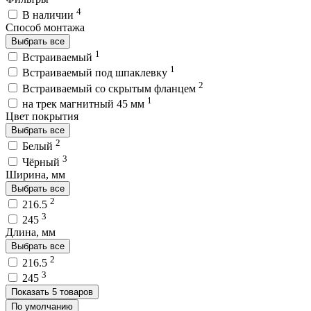
4
В наличии
Способ монтажа
Выбрать все
1
Встраиваемый
1
Встраиваемый под шпаклевку
2
Встраиваемый со скрытым фланцем
1
на трек магнитный 45 мм
Цвет покрытия
Выбрать все
2
Белый
3
Чёрный
Ширина, мм
Выбрать все
2
216.5
3
245
Длина, мм
Выбрать все
2
216.5
3
245
Показать 5 товаров
По умолчанию