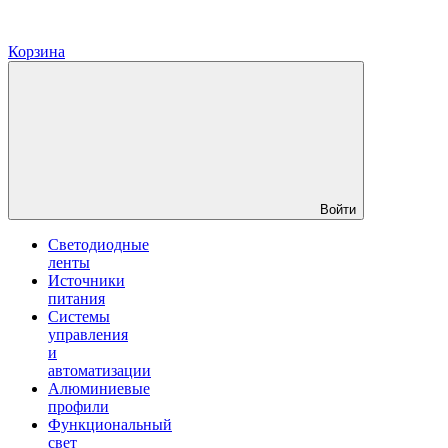
Корзина
Войти
Светодиодные
ленты
Источники
питания
Системы
управления
и
автоматизации
Алюминиевые
профили
Функциональный
свет