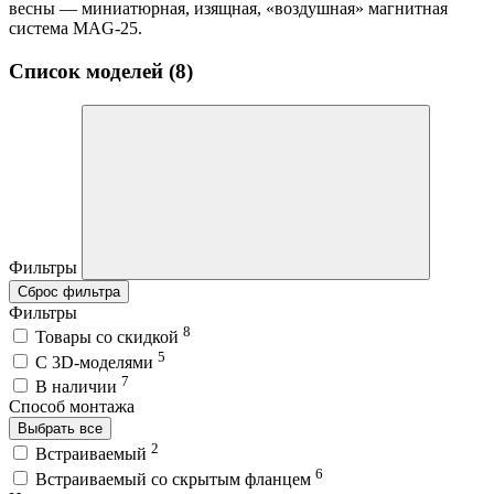
весны — миниатюрная, изящная, «воздушная» магнитная
система MAG-25.
Список моделей (8)
Фильтры
Сброс фильтра
Фильтры
8
Товары со скидкой
5
C 3D-моделями
7
В наличии
Способ монтажа
Выбрать все
2
Встраиваемый
6
Встраиваемый со скрытым фланцем