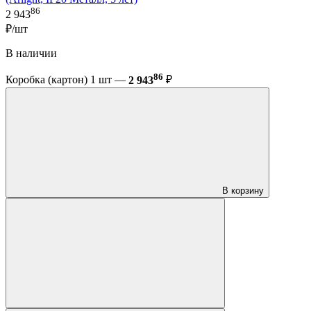
86
2 943
₽/шт
В наличии
86
Коробка (картон) 1 шт —
2 943
₽
В корзину