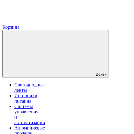
Корзина
Войти
Светодиодные
ленты
Источники
питания
Системы
управления
и
автоматизации
Алюминиевые
профили