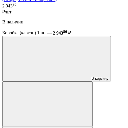
86
2 943
₽/шт
В наличии
86
Коробка (картон) 1 шт —
2 943
₽
В корзину