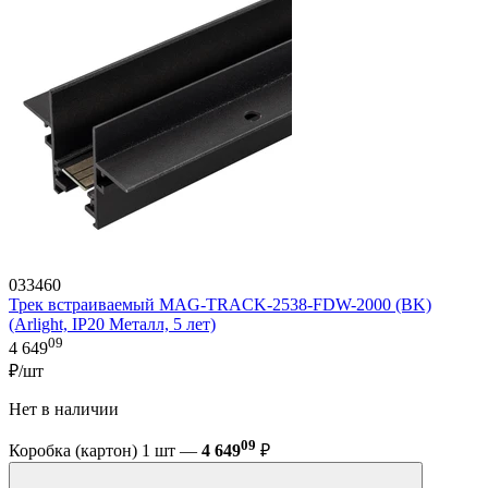
033460
Трек встраиваемый MAG-TRACK-2538-FDW-2000 (BK)
(Arlight, IP20 Металл, 5 лет)
09
4 649
₽/шт
Нет в наличии
09
Коробка (картон) 1 шт —
4 649
₽