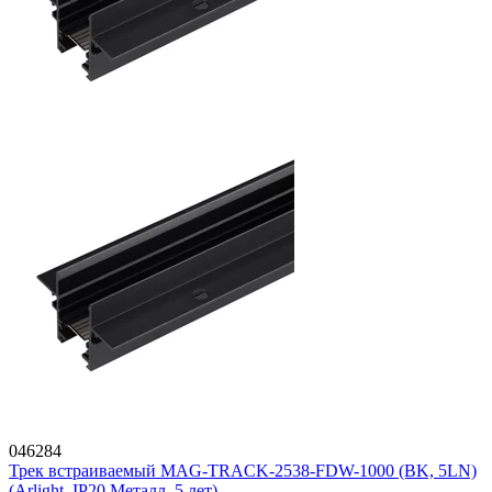
046284
Трек встраиваемый MAG-TRACK-2538-FDW-1000 (BK, 5LN)
(Arlight, IP20 Металл, 5 лет)