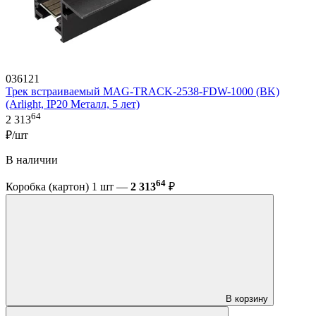
036121
Трек встраиваемый MAG-TRACK-2538-FDW-1000 (BK)
(Arlight, IP20 Металл, 5 лет)
64
2 313
₽/шт
В наличии
64
Коробка (картон) 1 шт —
2 313
₽
В корзину