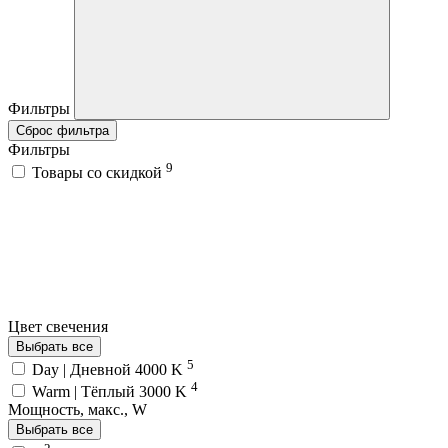
Фильтры
Сброс фильтра
Фильтры
9
Товары со скидкой
Цвет свечения
Выбрать все
5
Day | Дневной 4000 K
4
Warm | Тёплый 3000 K
Мощность, макс., W
Выбрать все
2