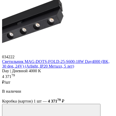
034222
Светильник MAG-DOTS-FOLD-25-S600-18W Day4000 (BK,
30 deg, 24V) (Arlight, IP20 Металл, 5 лет)
Day | Дневной 4000 K
79
4 371
₽/шт
В наличии
79
Коробка (картон) 1 шт —
4 371
₽