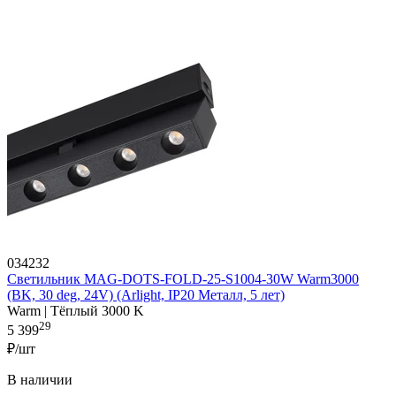
034232
Светильник MAG-DOTS-FOLD-25-S1004-30W Warm3000
(BK, 30 deg, 24V) (Arlight, IP20 Металл, 5 лет)
Warm | Тёплый 3000 K
29
5 399
₽/шт
В наличии