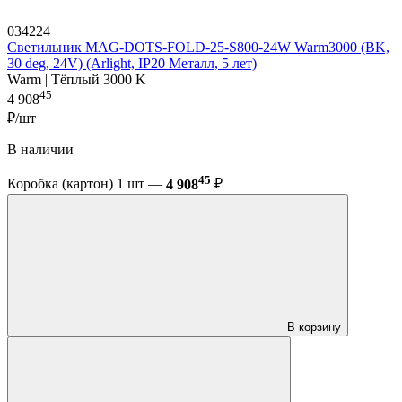
034224
Светильник MAG-DOTS-FOLD-25-S800-24W Warm3000 (BK,
30 deg, 24V) (Arlight, IP20 Металл, 5 лет)
Warm | Тёплый 3000 K
45
4 908
₽/шт
В наличии
45
Коробка (картон) 1 шт —
4 908
₽
В корзину