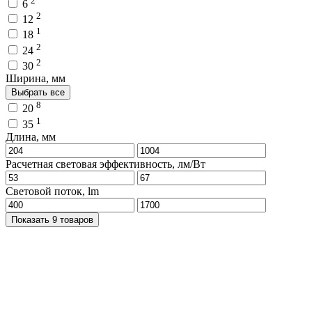
6
2
12
1
18
2
24
2
30
Ширина, мм
Выбрать все
8
20
1
35
Длина, мм
Расчетная световая эффективность, лм/Вт
Световой поток, lm
Показать 9 товаров