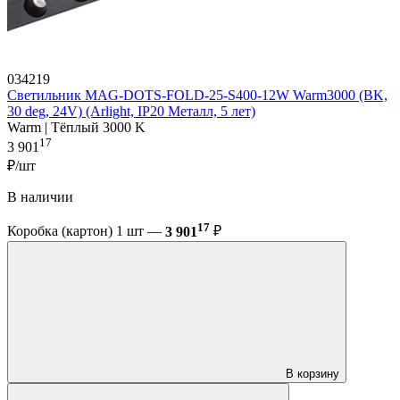
034219
Светильник MAG-DOTS-FOLD-25-S400-12W Warm3000 (BK,
30 deg, 24V) (Arlight, IP20 Металл, 5 лет)
Warm | Тёплый 3000 K
17
3 901
₽/шт
В наличии
17
Коробка (картон) 1 шт —
3 901
₽
В корзину