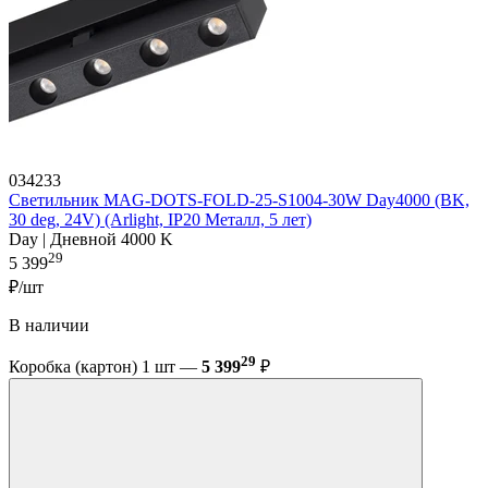
034233
Светильник MAG-DOTS-FOLD-25-S1004-30W Day4000 (BK,
30 deg, 24V) (Arlight, IP20 Металл, 5 лет)
Day | Дневной 4000 K
29
5 399
₽/шт
В наличии
29
Коробка (картон) 1 шт —
5 399
₽