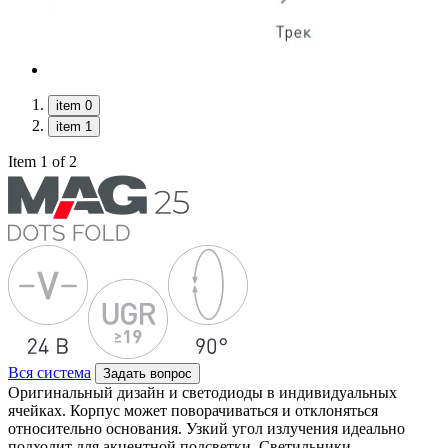
item 0
item 1
Item 1 of 2
Вся система
Задать вопрос
Оригинальный дизайн и светодиоды в индивидуальных
ячейках. Корпус может поворачиваться и отклоняться
относительно основания. Узкий угол излучения идеально
подходит для акцентной подсветки. Светильники