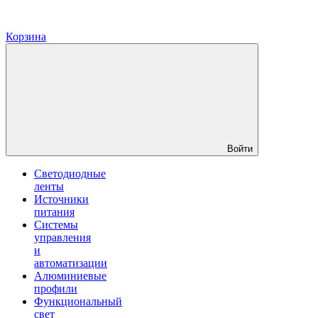
Корзина
Войти
Светодиодные
ленты
Источники
питания
Системы
управления
и
автоматизации
Алюминиевые
профили
Функциональный
свет