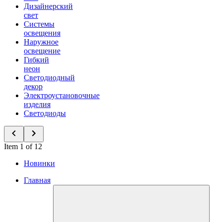
Дизайнерский
свет
Системы
освещения
Наружное
освещение
Гибкий
неон
Светодиодный
декор
Электроустановочные
изделия
Светодиоды
Item 1 of 12
Новинки
Главная