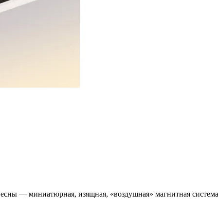
 весны — миниатюрная, изящная, «воздушная» магнитная систем