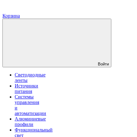
Корзина
Войти
Светодиодные
ленты
Источники
питания
Системы
управления
и
автоматизации
Алюминиевые
профили
Функциональный
свет