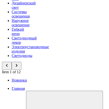
Дизайнерский
свет
Системы
освещения
Наружное
освещение
Гибкий
неон
Светодиодный
декор
Электроустановочные
изделия
Светодиоды
Item 1 of 12
Новинки
Главная