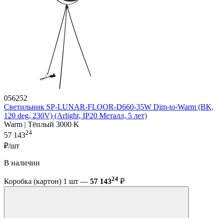
056252
Светильник SP-LUNAR-FLOOR-D660-35W Dim-to-Warm (BK,
120 deg, 230V) (Arlight, IP20 Металл, 5 лет)
Warm | Тёплый 3000 K
24
57 143
₽/шт
В наличии
24
Коробка (картон) 1 шт —
57 143
₽