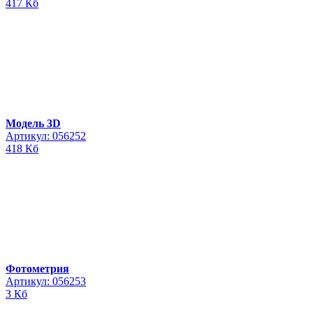
417 Кб
Модель 3D
Артикул: 056252
418 Кб
Фотометрия
Артикул: 056253
3 Кб