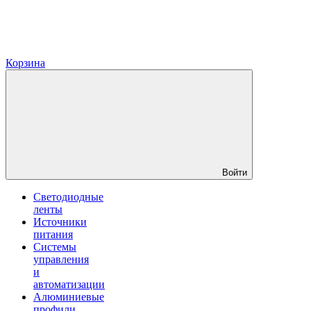
Корзина
Войти
Светодиодные
ленты
Источники
питания
Системы
управления
и
автоматизации
Алюминиевые
профили