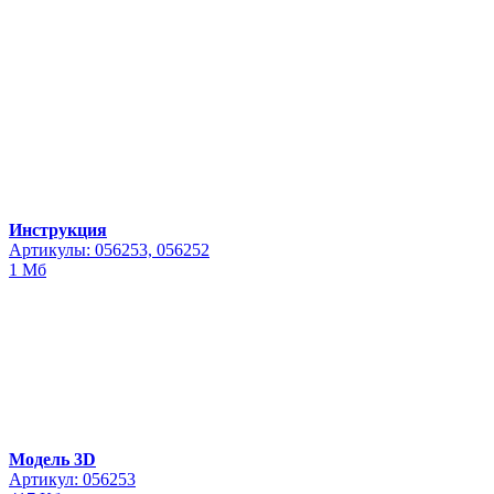
Инструкция
Артикулы: 056253, 056252
1 Мб
Модель 3D
Артикул: 056253