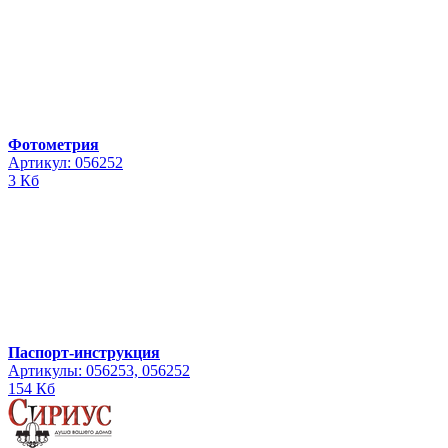
Фотометрия
Артикул: 056252
3 Кб
Паспорт-инструкция
Артикулы: 056253, 056252
154 Кб