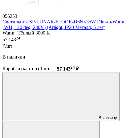
056253
Светильник SP-LUNAR-FLOOR-D660-35W Dim-to-Warm
(WH, 120 deg, 230V) (Arlight, IP20 Металл, 5 лет)
Warm | Тёплый 3000 K
24
57 143
₽/шт
В наличии
24
Коробка (картон) 1 шт —
57 143
₽
В корзину