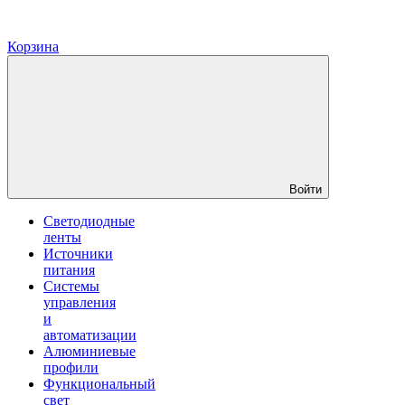
Корзина
Войти
Светодиодные
ленты
Источники
питания
Системы
управления
и
автоматизации
Алюминиевые
профили
Функциональный
свет