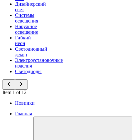
Дизайнерский
свет
Системы
освещения
Наружное
освещение
Гибкий
неон
Светодиодный
декор
Электроустановочные
изделия
Светодиоды
Item 1 of 12
Новинки
Главная