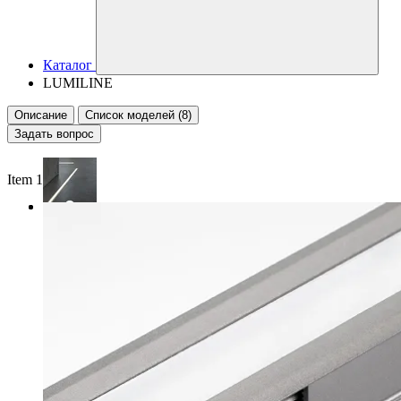
Каталог
LUMILINE
Описание
Список моделей (8)
Задать вопрос
Item 1 of 2