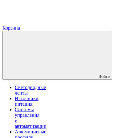
Корзина
Войти
Светодиодные
ленты
Источники
питания
Системы
управления
и
автоматизации
Алюминиевые
профили