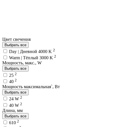
Цвет свечения
Выбрать все
2
Day | Дневной 4000 K
2
Warm | Тёплый 3000 K
Мощность, макс., W
Выбрать все
2
25
2
40
Мощность максимальная`, Вт
Выбрать все
2
24 W
2
40 W
Длина, мм
Выбрать все
2
610