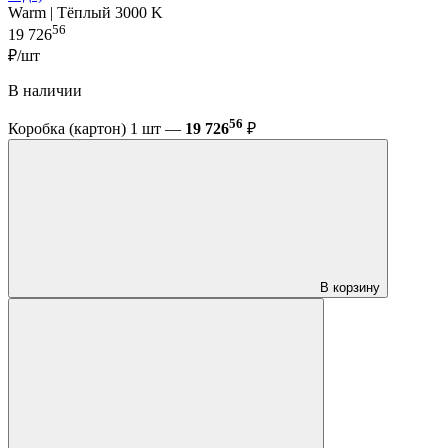
Warm | Тёплый 3000 K
56
19 726
₽/шт
В наличии
56
Коробка (картон) 1 шт —
19 726
₽
В корзину