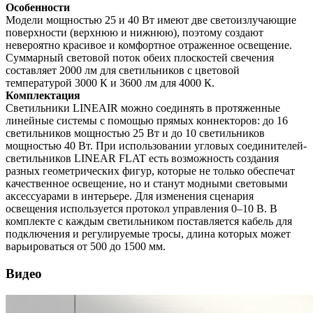
Особенности
Модели мощностью 25 и 40 Вт имеют две светоизлучающие
поверхности (верхнюю и нижнюю), поэтому создают
невероятно красивое и комфортное отраженное освещение.
Суммарный световой поток обеих плоскостей свечения
составляет 2000 лм для светильников с цветовой
температурой 3000 К и 3600 лм для 4000 К.
Комплектация
Светильники LINEAIR можно соединять в протяженные
линейные системы с помощью прямых коннекторов: до 16
светильников мощностью 25 Вт и до 10 светильников
мощностью 40 Вт. При использовании угловых соединителей-
светильников LINEAR FLAT есть возможность создания
разных геометрических фигур, которые не только обеспечат
качественное освещение, но и станут модными световыми
аксессуарами в интерьере. Для изменения сценария
освещения используется протокол управления 0–10 В. В
комплекте с каждым светильником поставляется кабель для
подключения и регулируемые тросы, длина которых может
варьироваться от 500 до 1500 мм.
Видео