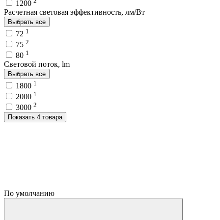
2
1200
Расчетная световая эффективность, лм/Вт
Выбрать все
1
72
2
75
1
80
Световой поток, lm
Выбрать все
1
1800
1
2000
2
3000
Показать 4 товара
По умолчанию