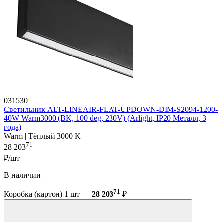
031530
Светильник ALT-LINEAIR-FLAT-UPDOWN-DIM-S2094-1200-
40W Warm3000 (BK, 100 deg, 230V) (Arlight, IP20 Металл, 3
года)
Warm | Тёплый 3000 K
71
28 203
₽/шт
В наличии
71
Коробка (картон) 1 шт —
28 203
₽