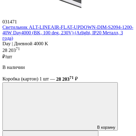
031471
Светильник ALT-LINEAIR-FLAT-UPDOWN-DIM-S2094-1200-
40W Day4000 (BK, 100 deg, 230V) (Arlight, IP20 Металл, 3
года)
Day | Дневной 4000 K
71
28 203
₽/шт
В наличии
71
Коробка (картон) 1 шт —
28 203
₽
В корзину