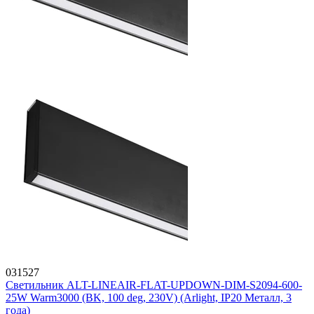
031527
Светильник ALT-LINEAIR-FLAT-UPDOWN-DIM-S2094-600-
25W Warm3000 (BK, 100 deg, 230V) (Arlight, IP20 Металл, 3
года)