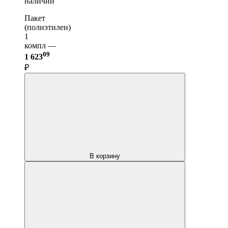
наличии
Пакет
(полиэтилен)
1
компл —
09
1 623
₽
В корзину