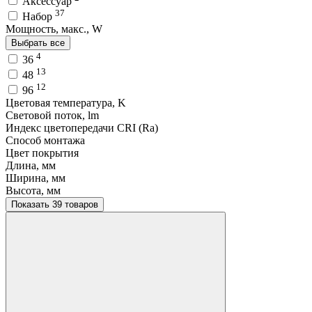
Аксессуар
37
Набор
Мощность, макс., W
Выбрать все
4
36
13
48
12
96
Цветовая температура, K
Световой поток, lm
Индекс цветопередачи CRI (Ra)
Способ монтажа
Цвет покрытия
Длина, мм
Ширина, мм
Высота, мм
Показать 39 товаров