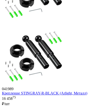
041989
Крепление STINGRAY-R-BLACK (Arlight, Металл)
75
16 458
₽/шт