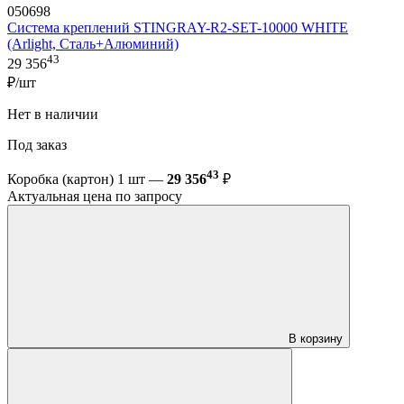
050698
Система креплений STINGRAY-R2-SET-10000 WHITE
(Arlight, Сталь+Алюминий)
43
29 356
₽/шт
Нет в наличии
Под заказ
43
Коробка (картон) 1 шт —
29 356
₽
Актуальная цена по запросу
В корзину