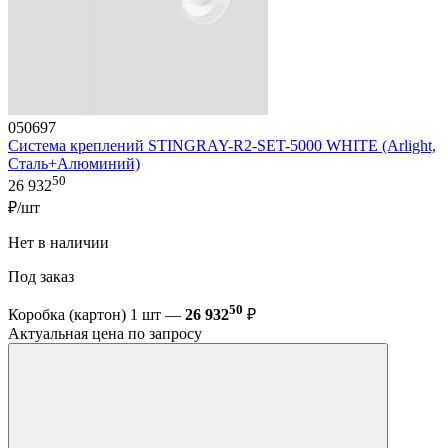
050697
Система креплений STINGRAY-R2-SET-5000 WHITE (Arlight,
Сталь+Алюминий)
50
26 932
₽/шт
Нет в наличии
Под заказ
50
Коробка (картон) 1 шт —
26 932
₽
Актуальная цена по запросу