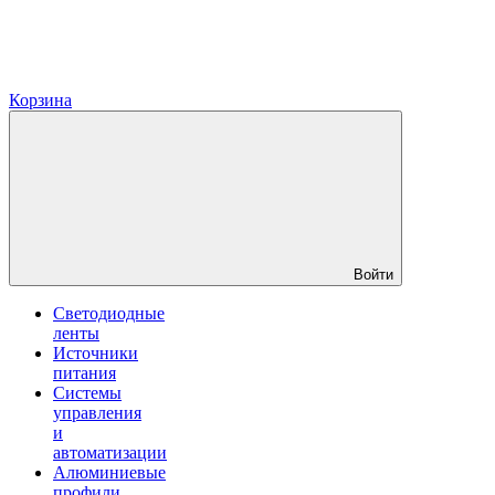
Корзина
Войти
Светодиодные
ленты
Источники
питания
Системы
управления
и
автоматизации
Алюминиевые
профили