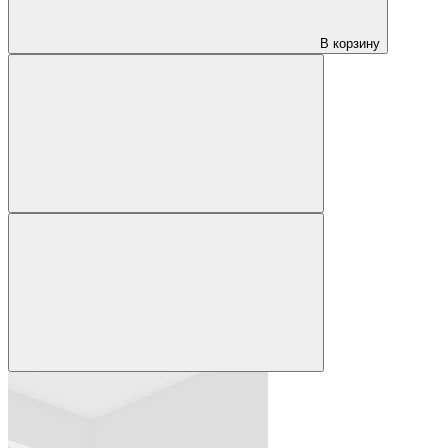
В корзину