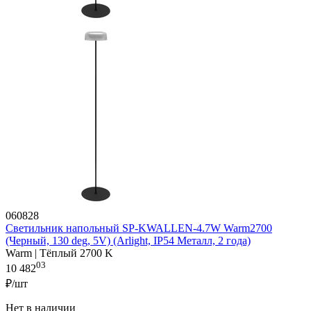
060828
Светильник напольный SP-KWALLEN-4.7W Warm2700
(Черный, 130 deg, 5V) (Arlight, IP54 Металл, 2 года)
Warm | Тёплый 2700 K
03
10 482
₽/шт
Нет в наличии