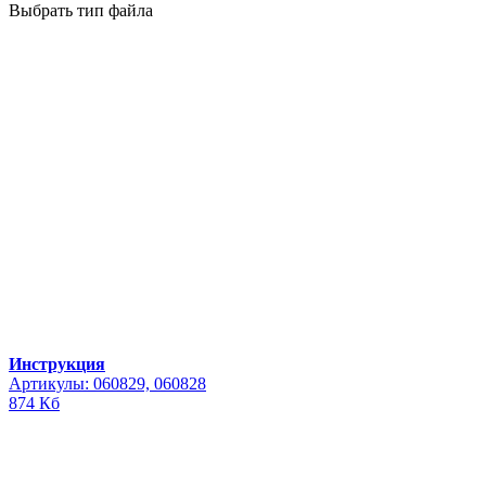
Выбрать тип файла
Инструкция
Артикулы: 060829, 060828
874 Кб