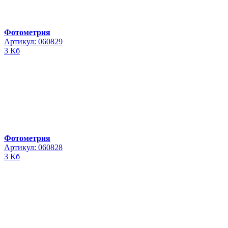
Фотометрия
Артикул: 060829
3 Кб
Фотометрия
Артикул: 060828
3 Кб