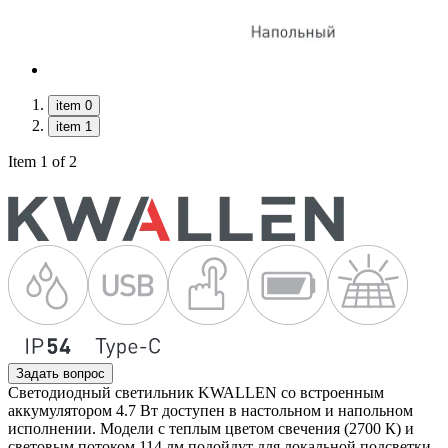
item 0
item 1
Item 1 of 2
Задать вопрос
Светодиодный светильник KWALLEN со встроенным
аккумулятором 4.7 Вт доступен в настольном и напольном
исполнении. Модели с теплым цветом свечения (2700 К) и
световым потоком 114 лм подойдут для локальной подсветки.