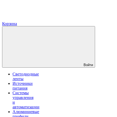
Корзина
Войти
Светодиодные
ленты
Источники
питания
Системы
управления
и
автоматизации
Алюминиевые
профили