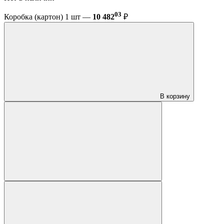
03
Коробка (картон) 1 шт —
10 482
₽
В корзину