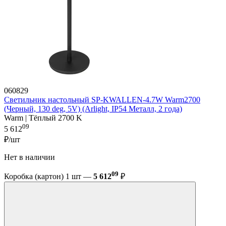
060829
Светильник настольный SP-KWALLEN-4.7W Warm2700
(Черный, 130 deg, 5V) (Arlight, IP54 Металл, 2 года)
Warm | Тёплый 2700 K
09
5 612
₽/шт
Нет в наличии
09
Коробка (картон) 1 шт —
5 612
₽