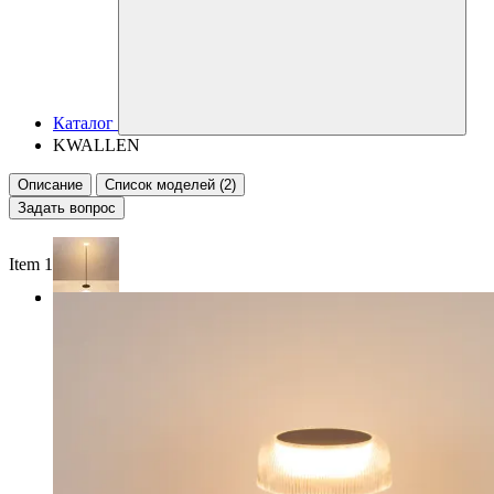
Каталог
KWALLEN
Описание
Список моделей (2)
Задать вопрос
Item 1 of 2