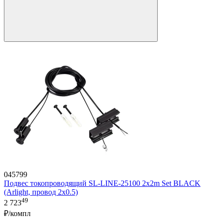
045799
Подвес токопроводящий SL-LINE-25100 2x2m Set BLACK
(Arlight, провод 2x0.5)
49
2 723
₽/компл