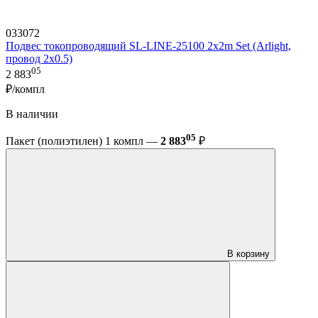
033072
Подвес токопроводящий SL-LINE-25100 2x2m Set (Arlight,
провод 2x0.5)
05
2 883
₽/компл
В наличии
05
Пакет (полиэтилен) 1 компл —
2 883
₽
В корзину