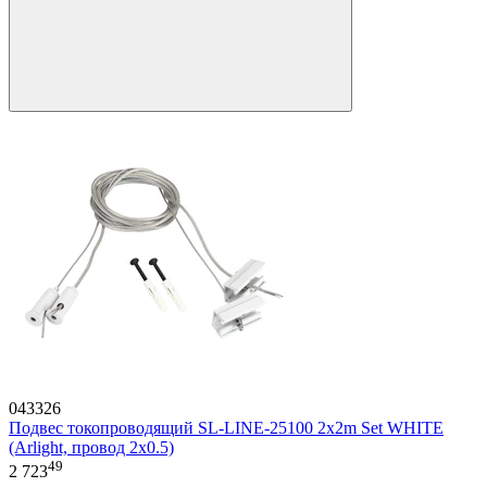
043326
Подвес токопроводящий SL-LINE-25100 2x2m Set WHITE
(Arlight, провод 2x0.5)
49
2 723