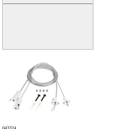
043324