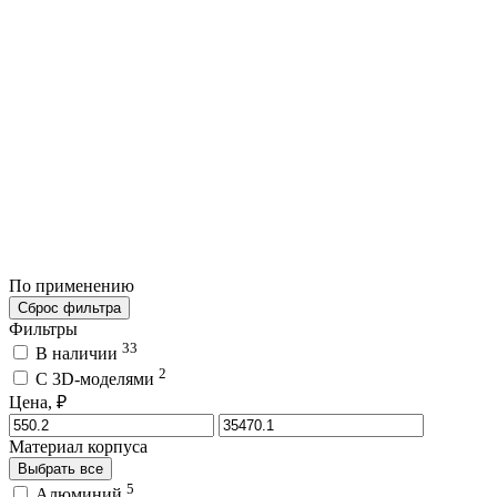
По применению
Сброс фильтра
Фильтры
33
В наличии
2
C 3D-моделями
Цена, ₽
Материал корпуса
Выбрать все
5
Алюминий