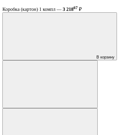
67
Коробка (картон) 1 компл —
3 218
₽
В корзину