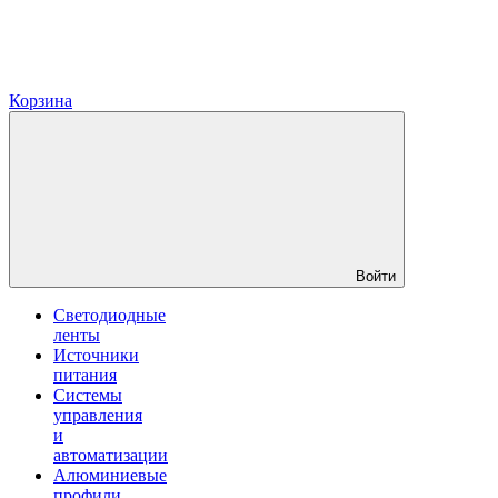
Корзина
Войти
Светодиодные
ленты
Источники
питания
Системы
управления
и
автоматизации
Алюминиевые
профили