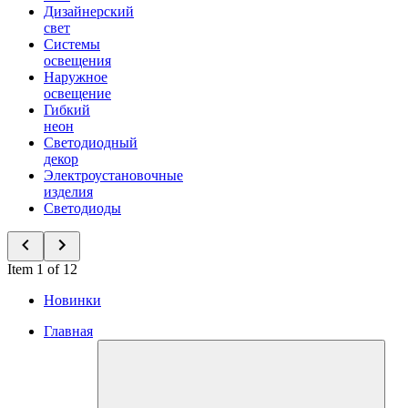
Дизайнерский
свет
Системы
освещения
Наружное
освещение
Гибкий
неон
Светодиодный
декор
Электроустановочные
изделия
Светодиоды
Item 1 of 12
Новинки
Главная