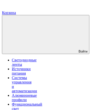
Корзина
Войти
Светодиодные
ленты
Источники
питания
Системы
управления
и
автоматизации
Алюминиевые
профили
Функциональный
свет