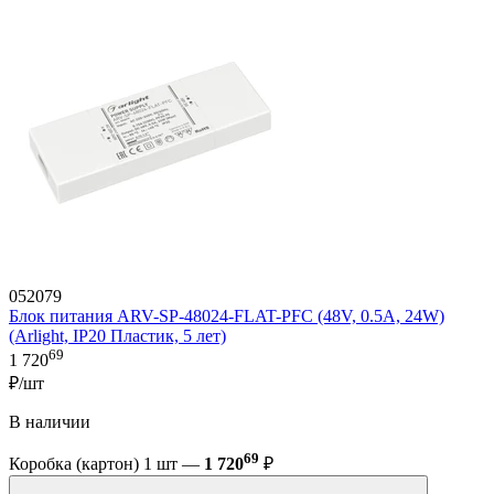
052079
Блок питания ARV-SP-48024-FLAT-PFC (48V, 0.5A, 24W)
(Arlight, IP20 Пластик, 5 лет)
69
1 720
₽/шт
В наличии
69
Коробка (картон) 1 шт —
1 720
₽