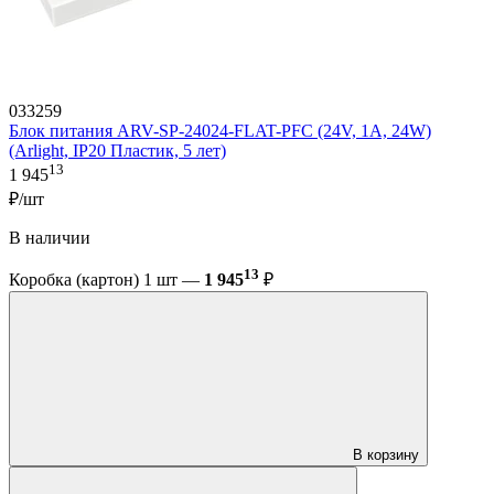
033259
Блок питания ARV-SP-24024-FLAT-PFC (24V, 1A, 24W)
(Arlight, IP20 Пластик, 5 лет)
13
1 945
₽/шт
В наличии
13
Коробка (картон) 1 шт —
1 945
₽
В корзину