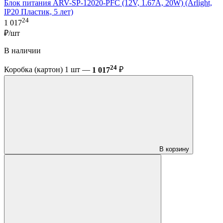
Блок питания ARV-SP-12020-PFC (12V, 1.67A, 20W) (Arlight,
IP20 Пластик, 5 лет)
24
1 017
₽/шт
В наличии
24
Коробка (картон) 1 шт —
1 017
₽
В корзину