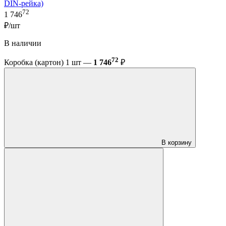
DIN-рейка)
72
1 746
₽/шт
В наличии
72
Коробка (картон) 1 шт —
1 746
₽
В корзину