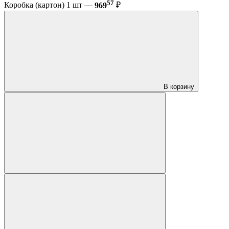
57
Коробка (картон) 1 шт —
969
₽
В корзину