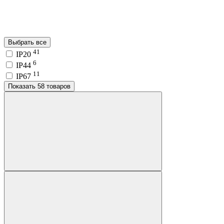
Выбрать все
41
IP20
6
IP44
11
IP67
Показать 58 товаров