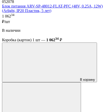
052078
Блок питания ARV-SP-48012-FLAT-PFC (48V, 0.25A, 12W)
(Arlight, IP20 Пластик, 5 лет)
34
1 062
₽/шт
В наличии
34
Коробка (картон) 1 шт —
1 062
₽
В корзину