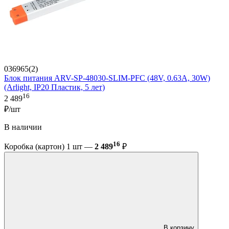
036965(2)
Блок питания ARV-SP-48030-SLIM-PFC (48V, 0.63A, 30W)
(Arlight, IP20 Пластик, 5 лет)
16
2 489
₽/шт
В наличии
16
Коробка (картон) 1 шт —
2 489
₽
В корзину