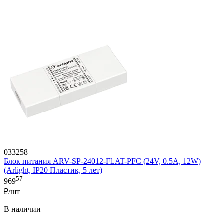
033258
Блок питания ARV-SP-24012-FLAT-PFC (24V, 0.5A, 12W)
(Arlight, IP20 Пластик, 5 лет)
57
969
₽/шт
В наличии