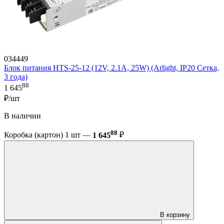
034449
Блок питания HTS-25-12 (12V, 2.1A, 25W) (Arlight, IP20 Сетка,
3 года)
88
1 645
₽/шт
В наличии
88
Коробка (картон) 1 шт —
1 645
₽
В корзину