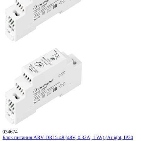
034674
Блок питания ARV-DR15-48 (48V, 0.32A, 15W) (Arlight, IP20