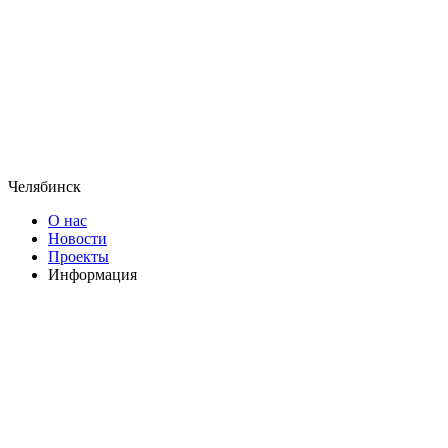
Челябинск
О нас
Новости
Проекты
Информация