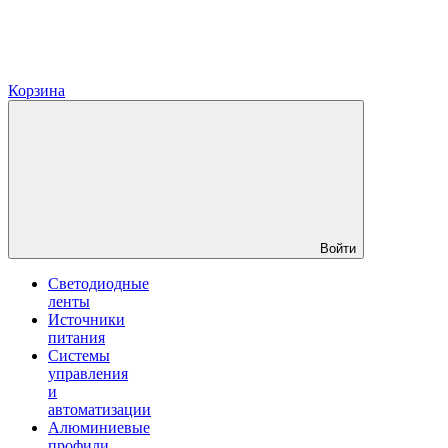
Корзина
Войти
Светодиодные
ленты
Источники
питания
Системы
управления
и
автоматизации
Алюминиевые
профили