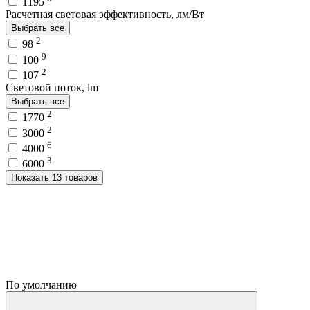
1195
Расчетная световая эффективность, лм/Вт
Выбрать все
2
98
9
100
2
107
Световой поток, lm
Выбрать все
2
1770
2
3000
6
4000
3
6000
Показать 13 товаров
По умолчанию