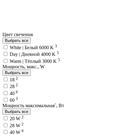
Цвет свечения
Выбрать все
3
White | Белый 6000 K
5
Day | Дневной 4000 K
5
Warm | Тёплый 3000 K
Мощность, макс., W
Выбрать все
2
18
2
28
6
40
3
60
Мощность максимальная`, Вт
Выбрать все
2
20 W
2
28 W
6
40 W