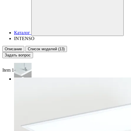
Каталог
INTENSO
Описание
Список моделей (13)
Задать вопрос
Item 1 of 6