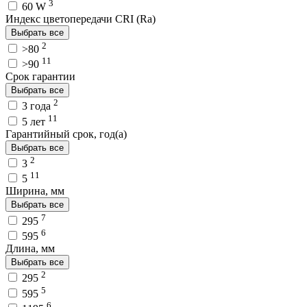
3
60 W
Индекс цветопередачи CRI (Ra)
Выбрать все
2
>80
11
>90
Срок гарантии
Выбрать все
2
3 года
11
5 лет
Гарантийный срок, год(а)
Выбрать все
2
3
11
5
Ширина, мм
Выбрать все
7
295
6
595
Длина, мм
Выбрать все
2
295
5
595
6