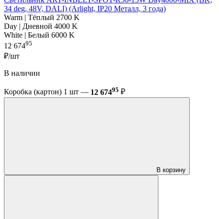
34 deg, 48V, DALI) (Arlight, IP20 Металл, 3 года)
Warm | Тёплый 2700 K
Day | Дневной 4000 K
White | Белый 6000 K
95
12 674
₽/шт
В наличии
95
Коробка (картон) 1 шт —
12 674
₽
В корзину