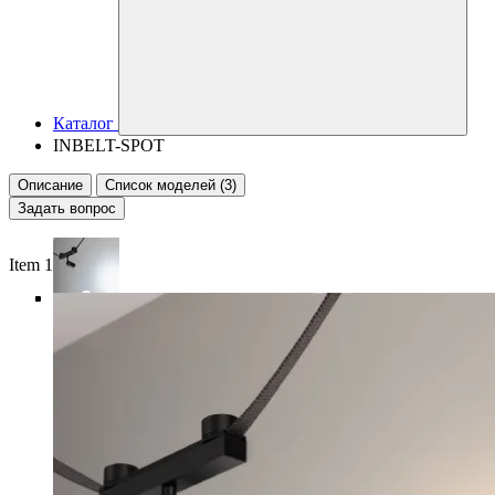
Каталог
INBELT-SPOT
Описание
Список моделей (3)
Задать вопрос
Item 1 of 6