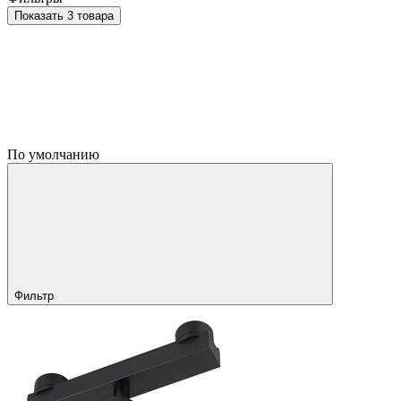
Показать 3 товара
По умолчанию
Фильтр