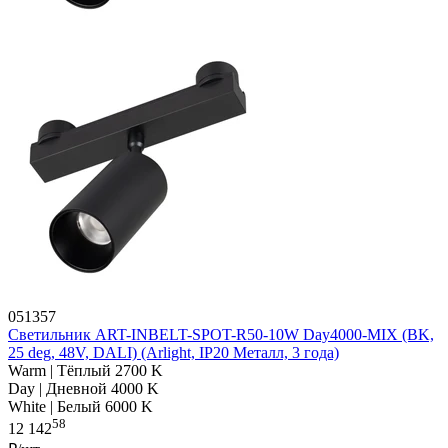
051357
Светильник ART-INBELT-SPOT-R50-10W Day4000-MIX (BK,
25 deg, 48V, DALI) (Arlight, IP20 Металл, 3 года)
Warm | Тёплый 2700 K
Day | Дневной 4000 K
White | Белый 6000 K
58
12 142