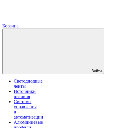
Корзина
Войти
Светодиодные
ленты
Источники
питания
Системы
управления
и
автоматизации
Алюминиевые
профили