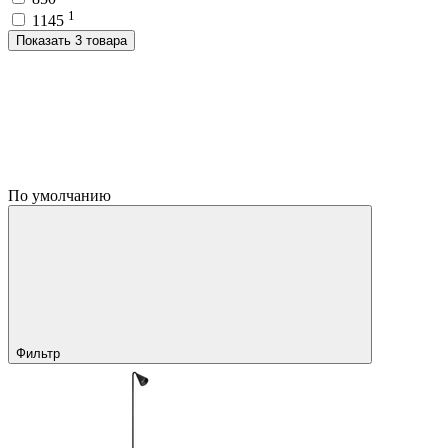
1
1145
Показать 3 товара
По умолчанию
Фильтр