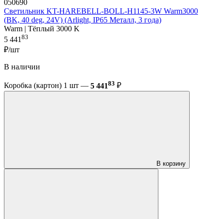
050690
Светильник KT-HAREBELL-BOLL-H1145-3W Warm3000
(BK, 40 deg, 24V) (Arlight, IP65 Металл, 3 года)
Warm | Тёплый 3000 K
83
5 441
₽/шт
В наличии
83
Коробка (картон) 1 шт —
5 441
₽
В корзину