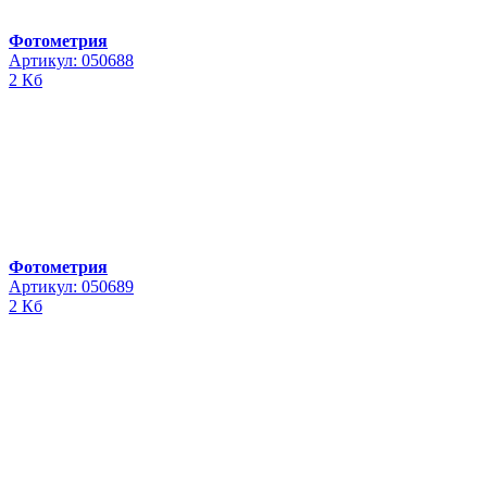
Фотометрия
Артикул: 050688
2 Кб
Фотометрия
Артикул: 050689
2 Кб