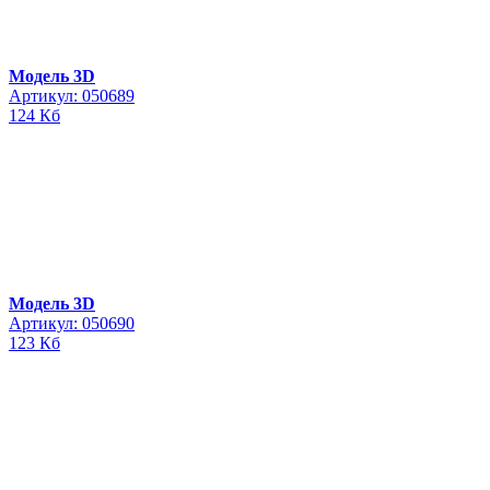
Модель 3D
Артикул: 050689
124 Кб
Модель 3D
Артикул: 050690
123 Кб