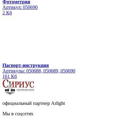
Фотометрия
Артикул: 050690
2 Кб
Паспорт-инструкция
Артикулы: 050688, 050689, 050690
161 Кб
официальный партнер Arlight
Мы в соцсетях