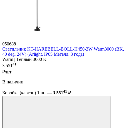
050688
Светильник KT-HAREBELL-BOLL-H450-3W Warm3000 (BK,
40 deg, 24V) (Arlight, IP65 Металл, 3 года)
Warm | Тёплый 3000 K
41
3 551
₽/шт
В наличии
41
Коробка (картон) 1 шт —
3 551
₽