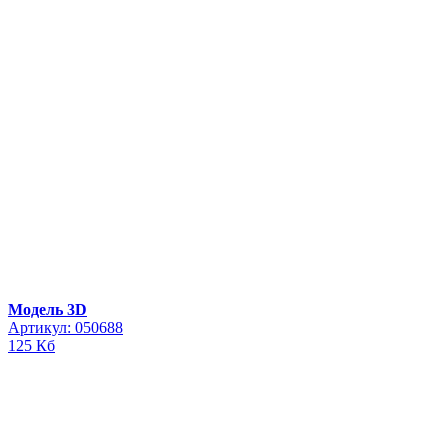
Модель 3D
Артикул: 050688
125 Кб