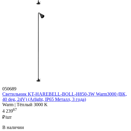
050689
Светильник KT-HAREBELL-BOLL-H850-3W Warm3000 (BK,
40 deg, 24V) (Arlight, IP65 Металл, 3 года)
Warm | Тёплый 3000 K
67
4 239
₽/шт
В наличии