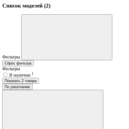
Список моделей (2)
Фильтры
Сброс фильтра
Фильтры
1
В наличии
Показать 2 товара
По умолчанию