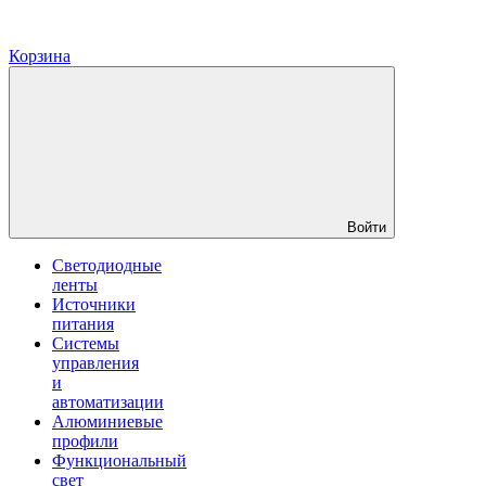
Корзина
Войти
Светодиодные
ленты
Источники
питания
Системы
управления
и
автоматизации
Алюминиевые
профили
Функциональный
свет