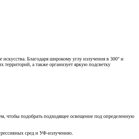
 искусства. Благодаря широкому углу излучения в 300° и
 территорий, а также организует яркую подсветку
лем, чтобы подобрать подходящее освещение под определенную
грессивных сред и УФ-излучению.