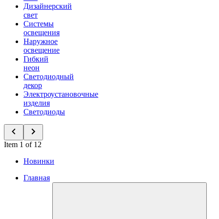
Дизайнерский
свет
Системы
освещения
Наружное
освещение
Гибкий
неон
Светодиодный
декор
Электроустановочные
изделия
Светодиоды
Item 1 of 12
Новинки
Главная