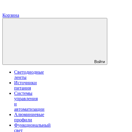
Корзина
Войти
Светодиодные
ленты
Источники
питания
Системы
управления
и
автоматизации
Алюминиевые
профили
Функциональный
свет