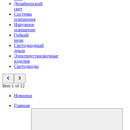
Дизайнерский
свет
Системы
освещения
Наружное
освещение
Гибкий
неон
Светодиодный
декор
Электроустановочные
изделия
Светодиоды
Item 1 of 12
Новинки
Главная