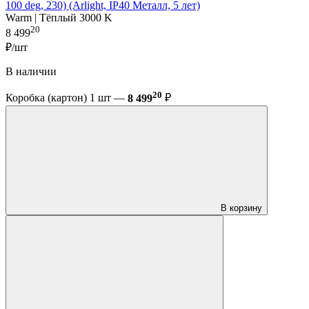
100 deg, 230) (Arlight, IP40 Металл, 5 лет)
Warm | Тёплый 3000 K
20
8 499
₽/шт
В наличии
20
Коробка (картон) 1 шт —
8 499
₽
В корзину