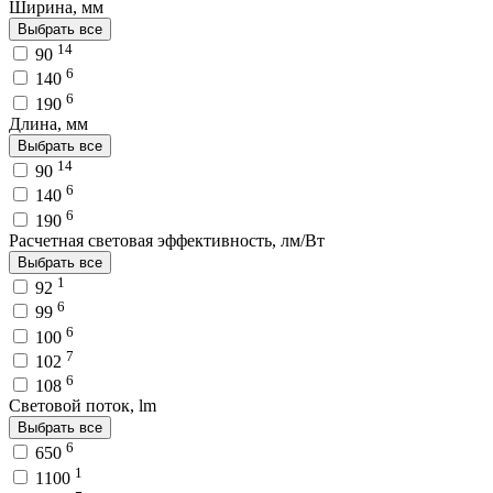
Ширина, мм
Выбрать все
14
90
6
140
6
190
Длина, мм
Выбрать все
14
90
6
140
6
190
Расчетная световая эффективность, лм/Вт
Выбрать все
1
92
6
99
6
100
7
102
6
108
Световой поток, lm
Выбрать все
6
650
1
1100