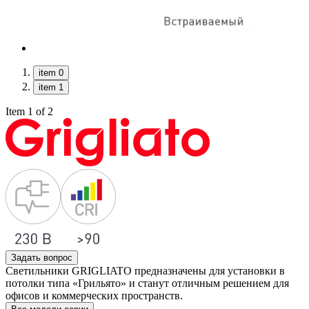
item 0
item 1
Item 1 of 2
Задать вопрос
Светильники GRIGLIATO предназначены для установки в
потолки типа «Грильято» и станут отличным решением для
офисов и коммерческих пространств.