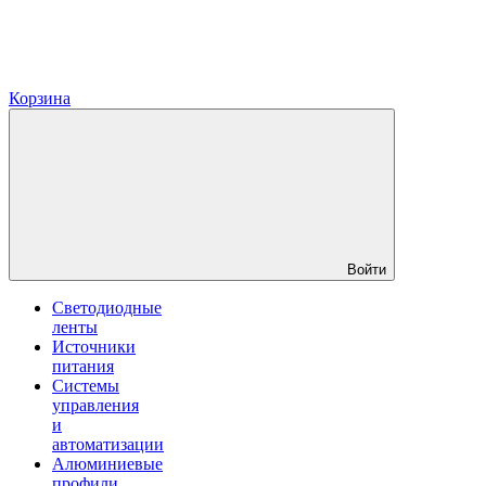
Корзина
Войти
Светодиодные
ленты
Источники
питания
Системы
управления
и
автоматизации
Алюминиевые
профили