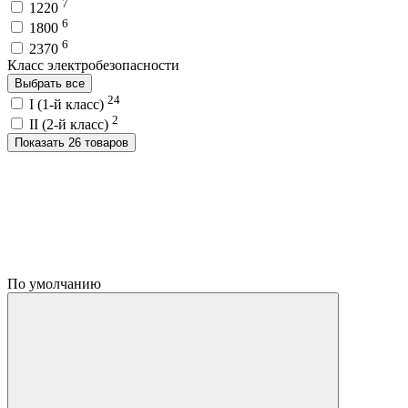
7
1220
6
1800
6
2370
Класс электробезопасности
Выбрать все
24
I (1-й класс)
2
II (2-й класс)
Показать 26 товаров
По умолчанию