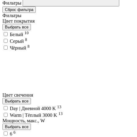
Фильтры
Сброс фильтра
Фильтры
Цвет покрытия
Выбрать все
10
Белый
8
Серый
8
Чёрный
Цвет свечения
Выбрать все
13
Day | Дневной 4000 K
13
Warm | Тёплый 3000 K
Мощность, макс., W
Выбрать все
6
6