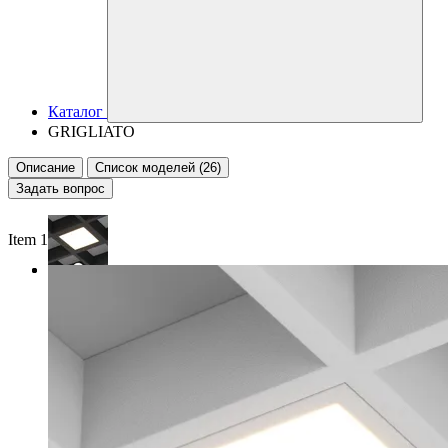
Каталог
GRIGLIATO
Описание
Список моделей (26)
Задать вопрос
Item 1 of 2