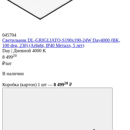
045704
Светильник DL-GRIGLIATO-S190x190-24W Day4000 (BK,
100 deg, 230) (Arlight, IP40 Металл, 5 лет)
Day | Дневной 4000 K
20
8 499
₽/шт
В наличии
20
Коробка (картон) 1 шт —
8 499
₽