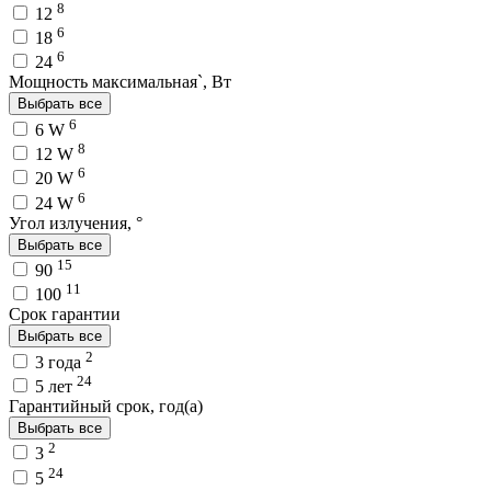
8
12
6
18
6
24
Мощность максимальная`, Вт
Выбрать все
6
6 W
8
12 W
6
20 W
6
24 W
Угол излучения, °
Выбрать все
15
90
11
100
Срок гарантии
Выбрать все
2
3 года
24
5 лет
Гарантийный срок, год(а)
Выбрать все
2
3
24
5