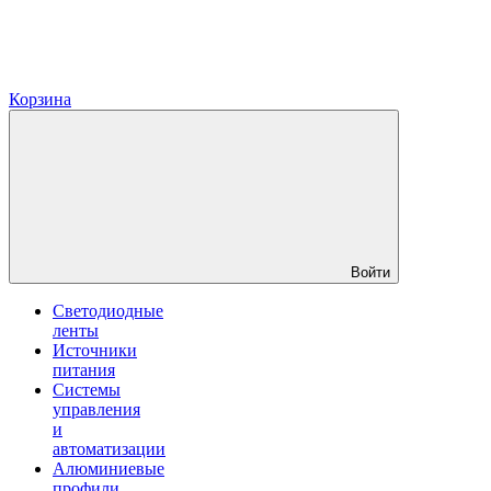
Корзина
Войти
Светодиодные
ленты
Источники
питания
Системы
управления
и
автоматизации
Алюминиевые
профили