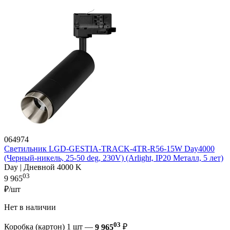
064974
Светильник LGD-GESTIA-TRACK-4TR-R56-15W Day4000
(Черный-никель, 25-50 deg, 230V) (Arlight, IP20 Металл, 5 лет)
Day | Дневной 4000 K
03
9 965
₽/шт
Нет в наличии
03
Коробка (картон) 1 шт —
9 965
₽