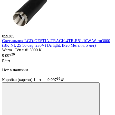
059385
Светильник LGD-GESTIA-TRACK-4TR-R51-10W Warm3000
(BK-NI, 25-50 deg, 230V) (Arlight, IP20 Металл, 5 лет)
Warm | Тёплый 3000 K
20
9 097
₽/шт
Нет в наличии
20
Коробка (картон) 1 шт —
9 097
₽