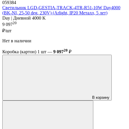
059384
Светильник LGD-GESTIA-TRACK-4TR-R51-10W Day4000
(BK-NI, 25-50 deg, 230V) (Arlight, IP20 Металл, 5 лет)
Day | Дневной 4000 K
20
9 097
₽/шт
Нет в наличии
20
Коробка (картон) 1 шт —
9 097
₽
В корзину