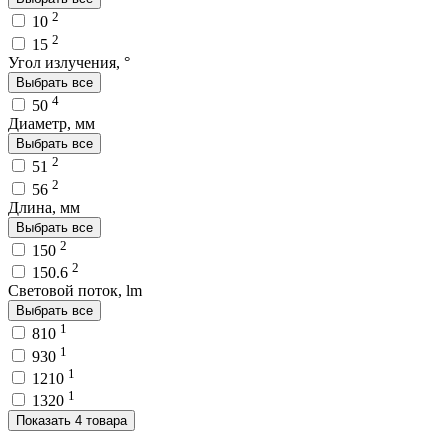
2
10
2
15
Угол излучения, °
Выбрать все
4
50
Диаметр, мм
Выбрать все
2
51
2
56
Длина, мм
Выбрать все
2
150
2
150.6
Световой поток, lm
Выбрать все
1
810
1
930
1
1210
1
1320
Показать 4 товара