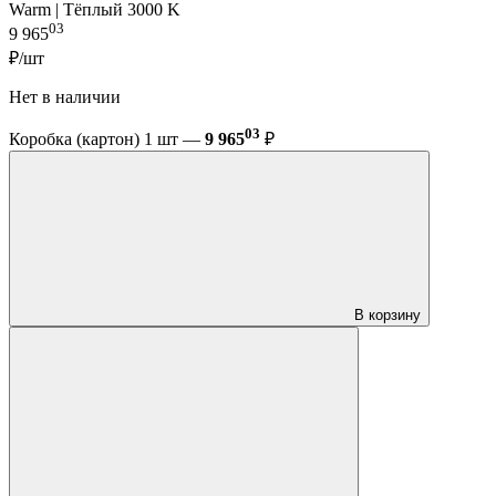
Warm | Тёплый 3000 K
03
9 965
₽/шт
Нет в наличии
03
Коробка (картон) 1 шт —
9 965
₽
В корзину