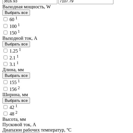
Выходная мощность, W
Выбрать все
1
60
1
100
1
150
Выходной ток, A
Выбрать все
1
1.25
1
2.1
1
3.1
Длина, мм
Выбрать все
1
155
2
156
Ширина, мм
Выбрать все
1
42
2
48
Высота, мм
Пусковой ток, A
Диапазон рабочих температур, °C