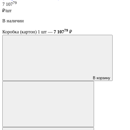
79
7 107
₽/шт
В наличии
79
Коробка (картон) 1 шт —
7 107
₽
В корзину