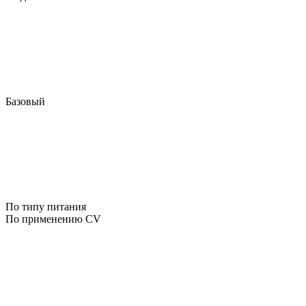
Базовый
По типу питания
По применению CV