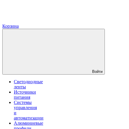
Корзина
Войти
Светодиодные
ленты
Источники
питания
Системы
управления
и
автоматизации
Алюминиевые
профили