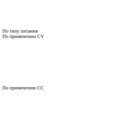
По типу питания
По применению CV
По применению CC