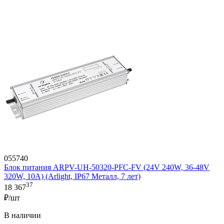
055740
Блок питания ARPV-UH-50320-PFC-FV (24V 240W, 36-48V
320W, 10A) (Arlight, IP67 Металл, 7 лет)
37
18 367
₽/шт
В наличии