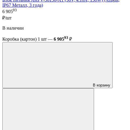
IP67 Металл, 3 года)
93
6 905
₽/шт
В наличии
93
Коробка (картон) 1 шт —
6 905
₽
В корзину