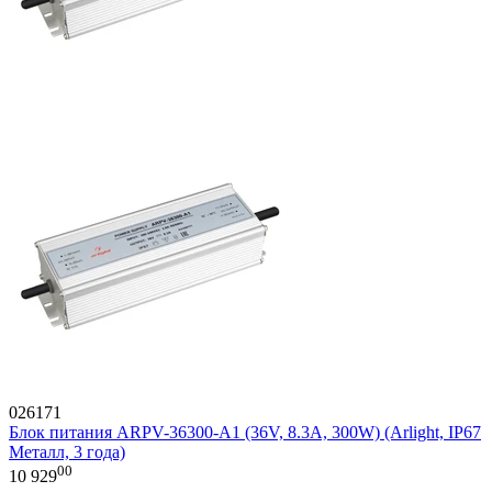
026171
Блок питания ARPV-36300-A1 (36V, 8.3A, 300W) (Arlight, IP67
Металл, 3 года)
00
10 929