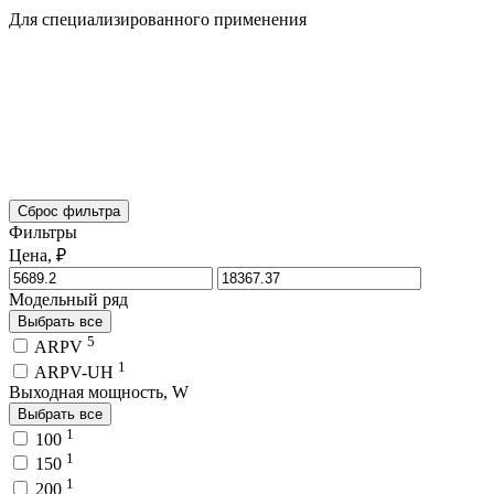
Для специализированного применения
Сброс фильтра
Фильтры
Цена, ₽
Модельный ряд
Выбрать все
5
ARPV
1
ARPV-UH
Выходная мощность, W
Выбрать все
1
100
1
150
1
200