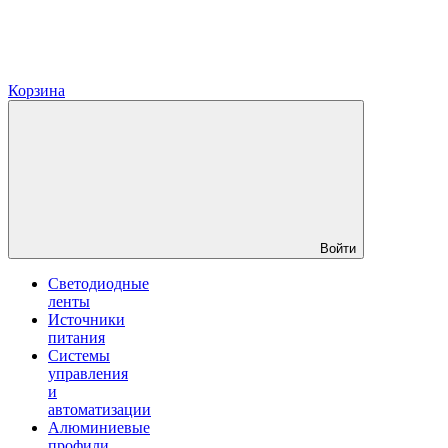
Корзина
Войти
Светодиодные
ленты
Источники
питания
Системы
управления
и
автоматизации
Алюминиевые
профили