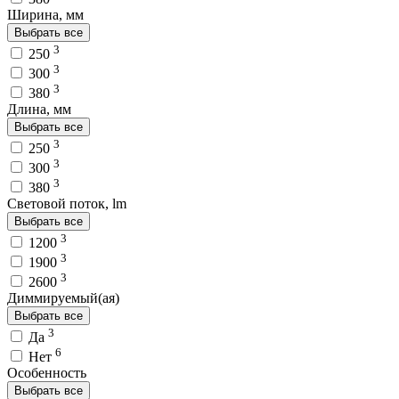
Ширина, мм
Выбрать все
3
250
3
300
3
380
Длина, мм
Выбрать все
3
250
3
300
3
380
Световой поток, lm
Выбрать все
3
1200
3
1900
3
2600
Диммируемый(ая)
Выбрать все
3
Да
6
Нет
Особенность
Выбрать все