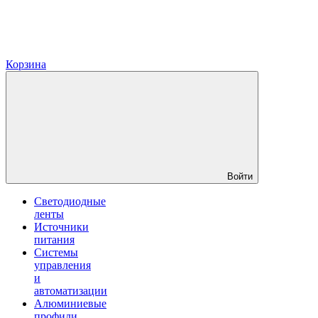
Корзина
Войти
Светодиодные
ленты
Источники
питания
Системы
управления
и
автоматизации
Алюминиевые
профили