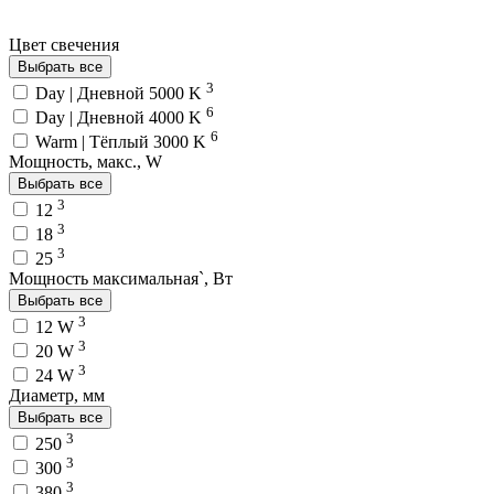
Цвет свечения
Выбрать все
3
Day | Дневной 5000 K
6
Day | Дневной 4000 K
6
Warm | Тёплый 3000 K
Мощность, макс., W
Выбрать все
3
12
3
18
3
25
Мощность максимальная`, Вт
Выбрать все
3
12 W
3
20 W
3
24 W
Диаметр, мм
Выбрать все
3
250
3
300
3
380