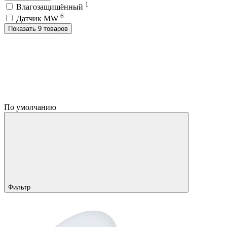
1
Влагозащищённый
6
Датчик MW
Показать 9 товаров
По умолчанию
Фильтр