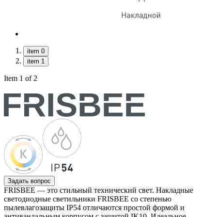
item 0
item 1
Item 1 of 2
Задать вопрос
FRISBEE — это стильный технический свет. Накладные
светодиодные светильники FRISBEE со степенью
пылевлагозащиты IP54 отличаются простой формой и
антивандальным корпусом с защитой IK10. Идеальное