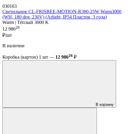
030163
Светильник CL-FRISBEE-MOTION-R380-25W Warm3000
(WH, 180 deg, 230V) (Arlight, IP54 Пластик, 3 года)
Warm | Тёплый 3000 K
26
12 986
₽/шт
В наличии
26
Коробка (картон) 1 шт —
12 986
₽
В корзину