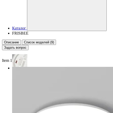
Каталог
FRISBEE
Описание
Список моделей (9)
Задать вопрос
Item 1 of 2