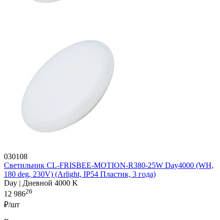
030108
Светильник CL-FRISBEE-MOTION-R380-25W Day4000 (WH,
180 deg, 230V) (Arlight, IP54 Пластик, 3 года)
Day | Дневной 4000 K
26
12 986
₽/шт