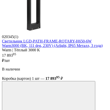
020345(1)
Светильник LGD-PATH-FRAME-ROTARY-H650-6W
Warm3000 (BK, 111 deg, 230V) (Arlight, IP65 Металл, 3 года)
Warm | Тёплый 3000 K
95
17 893
₽/шт
В наличии
95
Коробка (картон) 1 шт —
17 893
₽