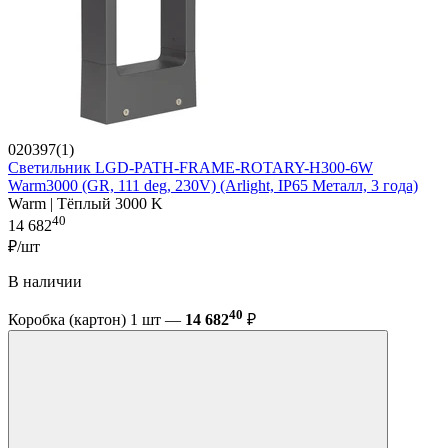
020397(1)
Светильник LGD-PATH-FRAME-ROTARY-H300-6W
Warm3000 (GR, 111 deg, 230V) (Arlight, IP65 Металл, 3 года)
Warm | Тёплый 3000 K
40
14 682
₽/шт
В наличии
40
Коробка (картон) 1 шт —
14 682
₽