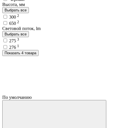
Высота, мм
Выбрать все
2
300
2
650
Световой поток, lm
Выбрать все
3
275
1
276
Показать 4 товара
По умолчанию