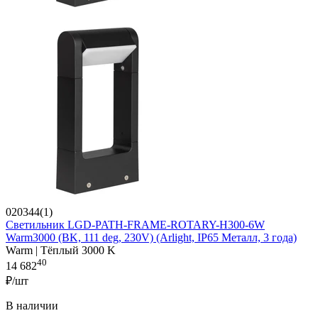
020344(1)
Светильник LGD-PATH-FRAME-ROTARY-H300-6W
Warm3000 (BK, 111 deg, 230V) (Arlight, IP65 Металл, 3 года)
Warm | Тёплый 3000 K
40
14 682
₽/шт
В наличии