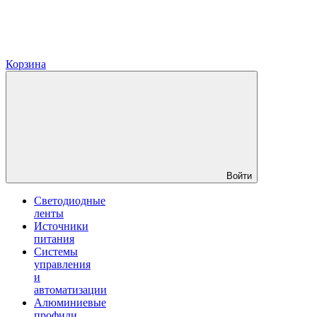
Корзина
Войти
Светодиодные
ленты
Источники
питания
Системы
управления
и
автоматизации
Алюминиевые
профили