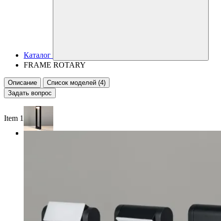
Каталог
FRAME ROTARY
Описание
Список моделей (4)
Задать вопрос
Item 1 of 3