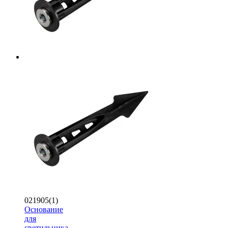
021905(1)
Основание
для
светильника