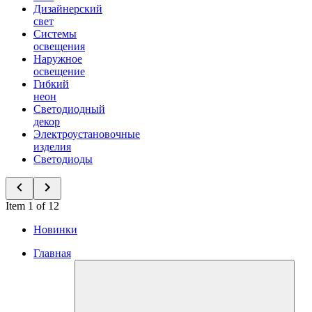
Дизайнерский
свет
Системы
освещения
Наружное
освещение
Гибкий
неон
Светодиодный
декор
Электроустановочные
изделия
Светодиоды
Item 1 of 12
Новинки
Главная