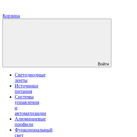
Корзина
Войти
Светодиодные
ленты
Источники
питания
Системы
управления
и
автоматизации
Алюминиевые
профили
Функциональный
свет