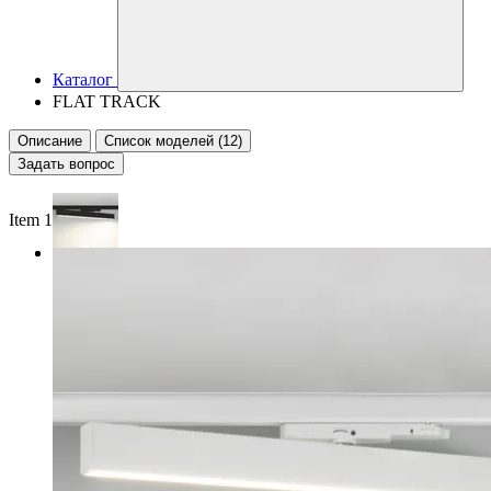
Каталог
FLAT TRACK
Описание
Список моделей (12)
Задать вопрос
Item 1 of 2