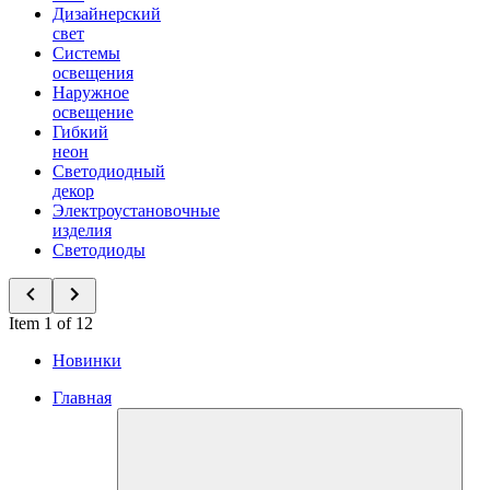
Дизайнерский
свет
Системы
освещения
Наружное
освещение
Гибкий
неон
Светодиодный
декор
Электроустановочные
изделия
Светодиоды
Item 1 of 12
Новинки
Главная