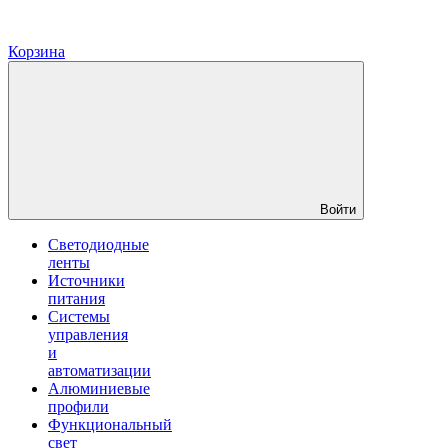
Корзина
Войти
Светодиодные
ленты
Источники
питания
Системы
управления
и
автоматизации
Алюминиевые
профили
Функциональный
свет