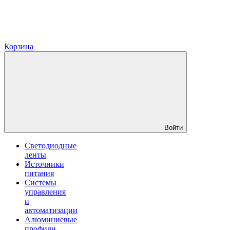
Корзина
Войти
Светодиодные
ленты
Источники
питания
Системы
управления
и
автоматизации
Алюминиевые
профили