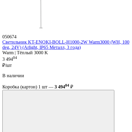
050674
Светильник KT-ENOKI-BOLL-H1000-2W Warm3000 (WH, 100
deg, 24V) (Arlight, IP65 Металл, 3 года)
Warm | Тёплый 3000 K
04
3 494
₽/шт
В наличии
04
Коробка (картон) 1 шт —
3 494
₽