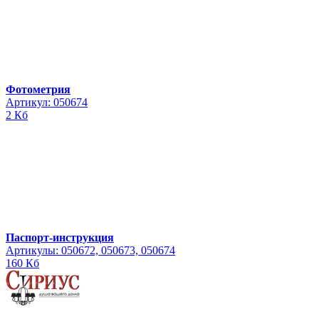
Фотометрия
Артикул: 050674
2 Кб
Паспорт-инструкция
Артикулы: 050672, 050673, 050674
160 Кб