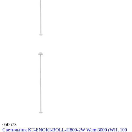
050673
Светильник KT-ENOKI-BOLL-H800-2W Warm3000 (WH, 100