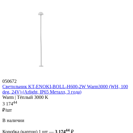
050672
Светильник KT-ENOKI-BOLL-H600-2W Warm3000 (WH, 100
deg, 24V) (Arlight, IP65 Металл, 3 года)
Warm | Тёплый 3000 K
44
3 174
₽/шт
В наличии
44
Коробка (картон) 1 шт —
3 174
₽