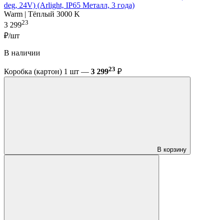
deg, 24V) (Arlight, IP65 Металл, 3 года)
Warm | Тёплый 3000 K
23
3 299
₽/шт
В наличии
23
Коробка (картон) 1 шт —
3 299
₽
В корзину