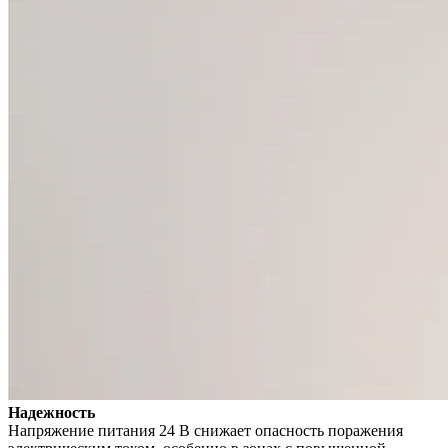
Надежность
Напряжение питания 24 В снижает опасность поражения