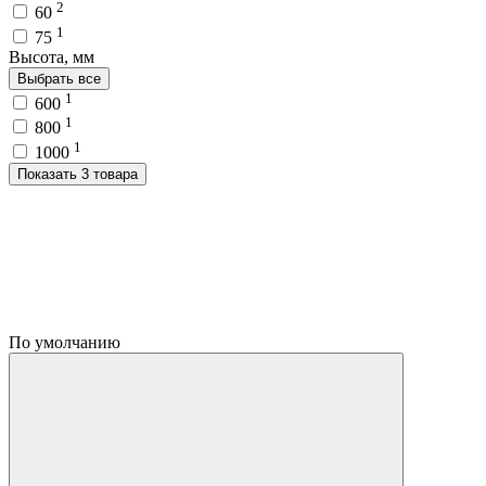
2
60
1
75
Высота, мм
Выбрать все
1
600
1
800
1
1000
Показать 3 товара
По умолчанию