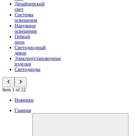
Дизайнерский
свет
Системы
освещения
Наружное
освещение
Гибкий
неон
Светодиодный
декор
Электроустановочные
изделия
Светодиоды
Item 1 of 12
Новинки
Главная