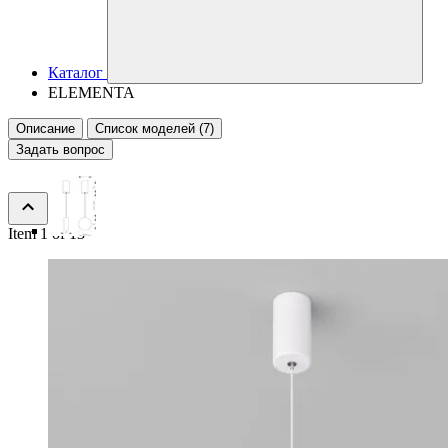
Каталог
ELEMENTA
Описание
Список моделей (7)
Задать вопрос
Item 1 of 13