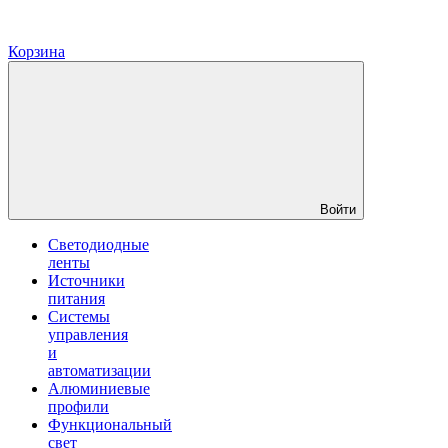
Корзина
Войти
Светодиодные
ленты
Источники
питания
Системы
управления
и
автоматизации
Алюминиевые
профили
Функциональный
свет