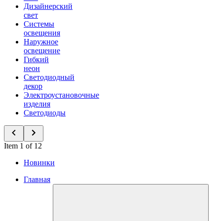
Дизайнерский
свет
Системы
освещения
Наружное
освещение
Гибкий
неон
Светодиодный
декор
Электроустановочные
изделия
Светодиоды
Item 1 of 12
Новинки
Главная