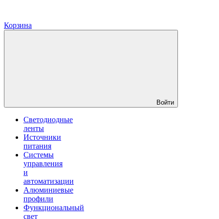
Корзина
Войти
Светодиодные
ленты
Источники
питания
Системы
управления
и
автоматизации
Алюминиевые
профили
Функциональный
свет