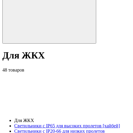
Для ЖКХ
48 товаров
Для ЖКХ
Светильники с IP65 для высоких пролетов [хайбей]
Светильники с IP20-66 для низких пролетов