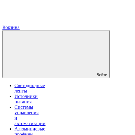
Корзина
Войти
Светодиодные
ленты
Источники
питания
Системы
управления
и
автоматизации
Алюминиевые
профили