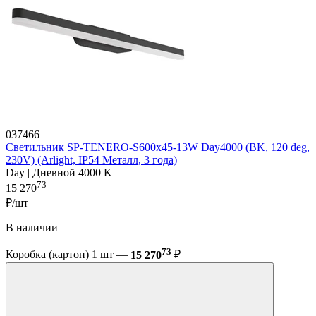
037466
Светильник SP-TENERO-S600x45-13W Day4000 (BK, 120 deg,
230V) (Arlight, IP54 Металл, 3 года)
Day | Дневной 4000 K
73
15 270
₽/шт
В наличии
73
Коробка (картон) 1 шт —
15 270
₽