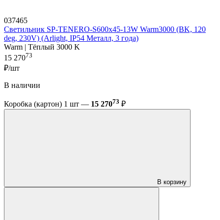
037465
Светильник SP-TENERO-S600x45-13W Warm3000 (BK, 120
deg, 230V) (Arlight, IP54 Металл, 3 года)
Warm | Тёплый 3000 K
73
15 270
₽/шт
В наличии
73
Коробка (картон) 1 шт —
15 270
₽
В корзину