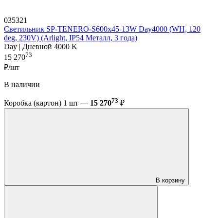
035321
Светильник SP-TENERO-S600x45-13W Day4000 (WH, 120
deg, 230V) (Arlight, IP54 Металл, 3 года)
Day | Дневной 4000 K
73
15 270
₽/шт
В наличии
73
Коробка (картон) 1 шт —
15 270
₽
В корзину