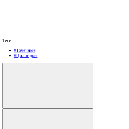
Теги
#Точечные
#Цилиндры