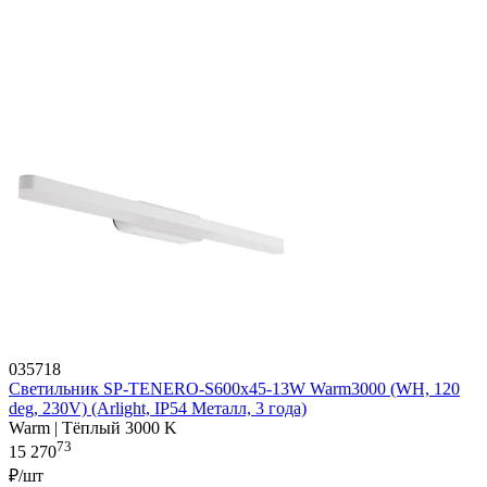
035718
Светильник SP-TENERO-S600x45-13W Warm3000 (WH, 120
deg, 230V) (Arlight, IP54 Металл, 3 года)
Warm | Тёплый 3000 K
73
15 270
₽/шт