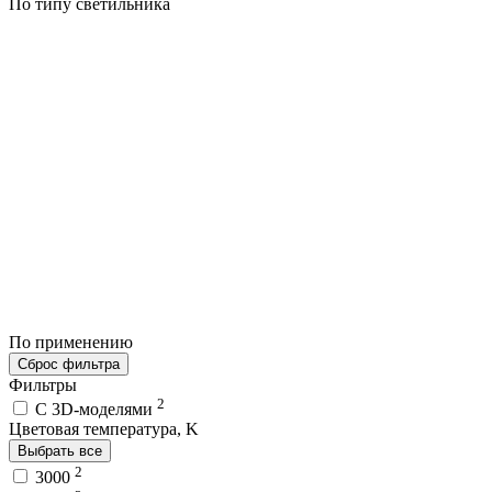
По типу светильника
По применению
Сброс фильтра
Фильтры
2
C 3D-моделями
Цветовая температура, K
Выбрать все
2
3000