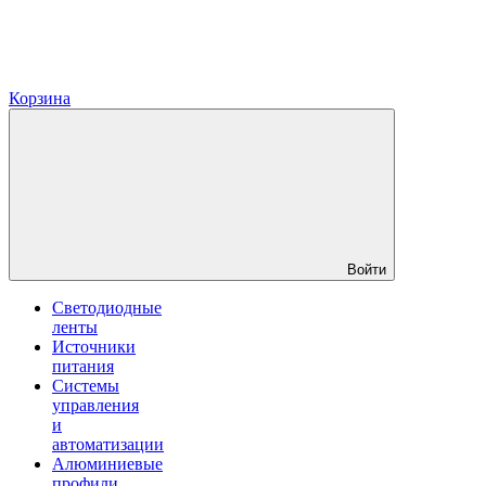
Корзина
Войти
Светодиодные
ленты
Источники
питания
Системы
управления
и
автоматизации
Алюминиевые
профили