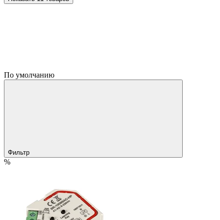
По умолчанию
Фильтр
%