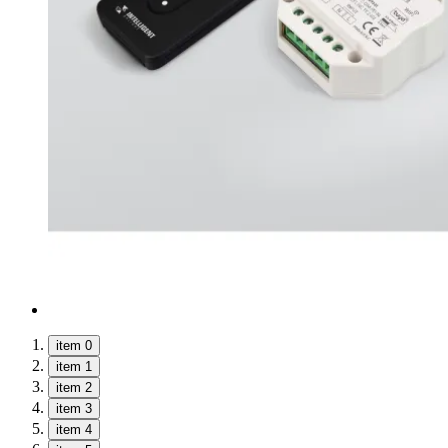
item 0
item 1
item 2
item 3
item 4