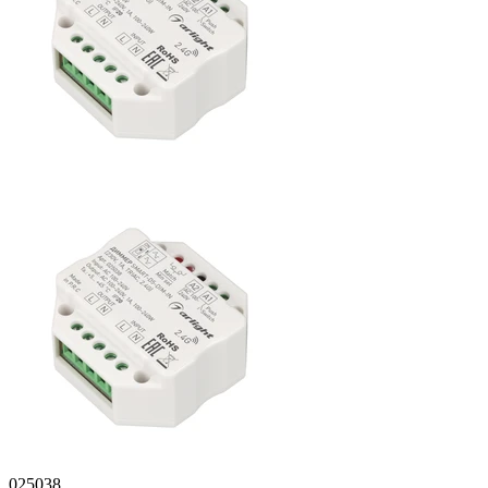
025038