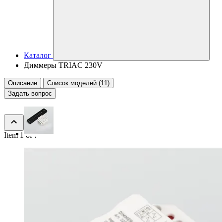
Каталог
Диммеры TRIAC 230V
Описание
Список моделей (11)
Задать вопрос
Item 1 of 7