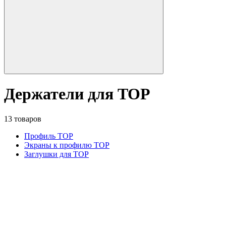
Держатели для TOP
13 товаров
Профиль TOP
Экраны к профилю TOP
Заглушки для TOP