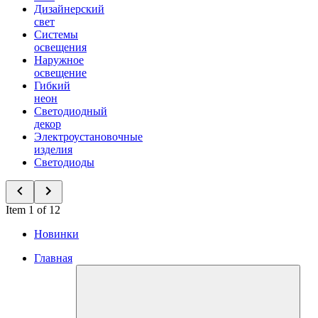
Дизайнерский
свет
Системы
освещения
Наружное
освещение
Гибкий
неон
Светодиодный
декор
Электроустановочные
изделия
Светодиоды
Item 1 of 12
Новинки
Главная