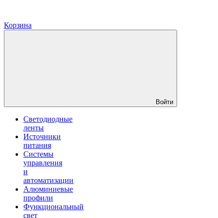
Корзина
Войти
Светодиодные
ленты
Источники
питания
Системы
управления
и
автоматизации
Алюминиевые
профили
Функциональный
свет