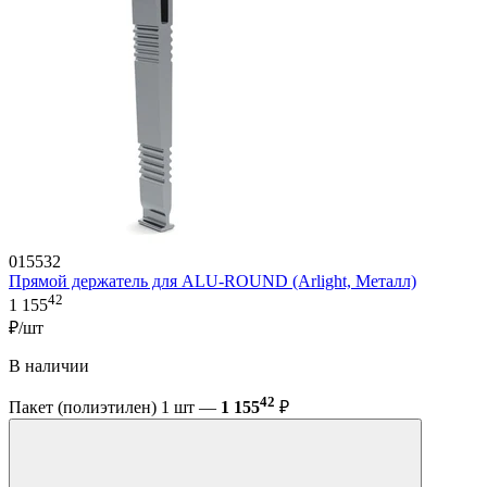
015532
Прямой держатель для ALU-ROUND (Arlight, Металл)
42
1 155
₽/шт
В наличии
42
Пакет (полиэтилен) 1 шт —
1 155
₽