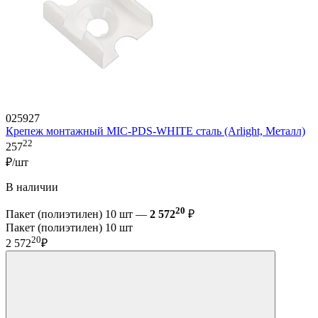
025927
Крепеж монтажный MIC-PDS-WHITE сталь (Arlight, Металл)
22
257
₽/шт
В наличии
20
Пакет (полиэтилен) 10 шт —
2 572
₽
Пакет (полиэтилен) 10 шт
20
2 572
₽