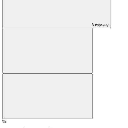
В корзину
%