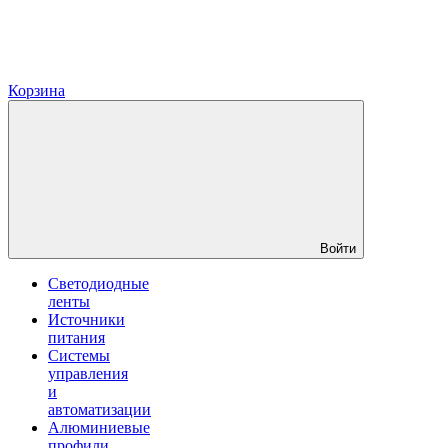
Корзина
Войти
Светодиодные
ленты
Источники
питания
Системы
управления
и
автоматизации
Алюминиевые
профили