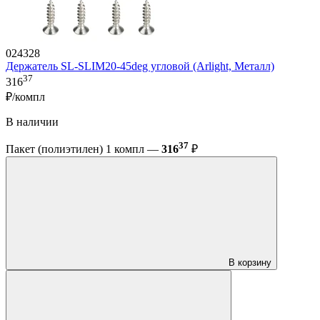
024328
Держатель SL-SLIM20-45deg угловой (Arlight, Металл)
37
316
₽/компл
В наличии
37
Пакет (полиэтилен) 1 компл —
316
₽
В корзину