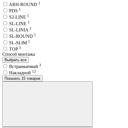
1
ARH-ROUND
1
PDS
1
S2-LINE
1
SL-LINE
1
SL-LINIA
1
SL-ROUND
1
SL-SLIM
3
TOP
Способ монтажа
Выбрать все
3
Встраиваемый
12
Накладной
Показать 15 товаров