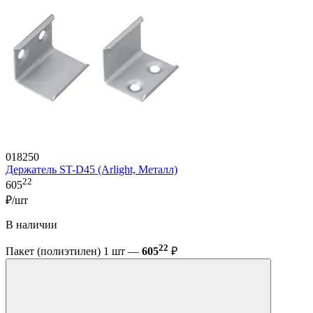
018250
Держатель ST-D45 (Arlight, Металл)
22
605
₽/шт
В наличии
22
Пакет (полиэтилен) 1 шт —
605
₽