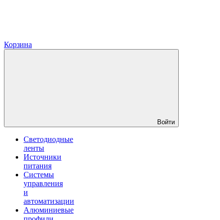
Корзина
Войти
Светодиодные
ленты
Источники
питания
Системы
управления
и
автоматизации
Алюминиевые
профили