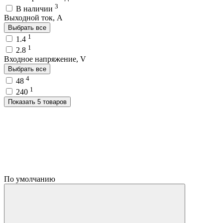
3
В наличии
Выходной ток, A
Выбрать все
1
1.4
1
2.8
Входное напряжение, V
Выбрать все
4
48
1
240
Показать 5 товаров
По умолчанию