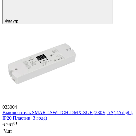
Фильтр
033004
Выключатель SMART-SWITCH-DMX-SUF (230V, 5A) (Arlight,
IP20 Пластик, 3 года)
81
6 261
₽/шт