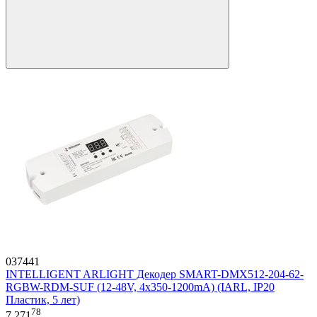
037441
INTELLIGENT ARLIGHT Декодер SMART-DMX512-204-62-
RGBW-RDM-SUF (12-48V, 4x350-1200mA) (IARL, IP20
Пластик, 5 лет)
78
7 271