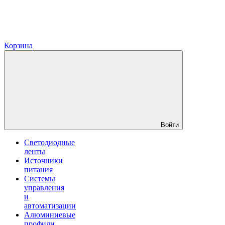
Корзина
Войти
Светодиодные
ленты
Источники
питания
Системы
управления
и
автоматизации
Алюминиевые
профили