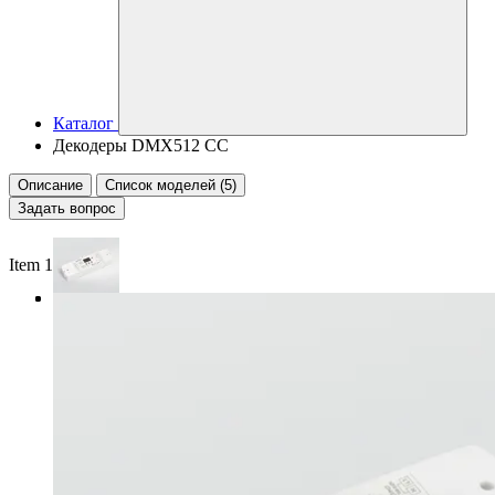
Каталог
Декодеры DMX512 CC
Описание
Список моделей (5)
Задать вопрос
Item 1 of 3