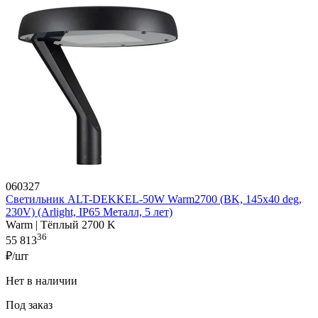
060327
Светильник ALT-DEKKEL-50W Warm2700 (BK, 145x40 deg,
230V) (Arlight, IP65 Металл, 5 лет)
Warm | Тёплый 2700 K
36
55 813
₽/шт
Нет в наличии
Под заказ