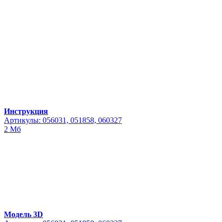
Инструкция
Артикулы: 056031, 051858, 060327
2 Мб
Модель 3D