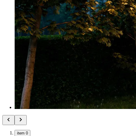
item 0