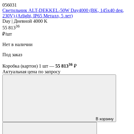
056031
Светильник ALT-DEKKEL-50W Day4000 (BK, 145x40 deg,
230V) (Arlight, IP65 Металл, 5 лет)
Day | Дневной 4000 K
36
55 813
₽/шт
Нет в наличии
Под заказ
36
Коробка (картон) 1 шт —
55 813
₽
Актуальная цена по запросу
В корзину