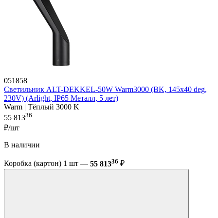
051858
Светильник ALT-DEKKEL-50W Warm3000 (BK, 145x40 deg,
230V) (Arlight, IP65 Металл, 5 лет)
Warm | Тёплый 3000 K
36
55 813
₽/шт
В наличии
36
Коробка (картон) 1 шт —
55 813
₽