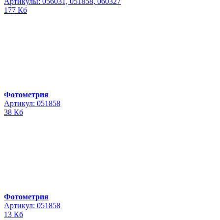
Артикулы: 056031, 051858, 060327
177 Кб
Фотометрия
Артикул: 051858
38 Кб
Фотометрия
Артикул: 051858
13 Кб