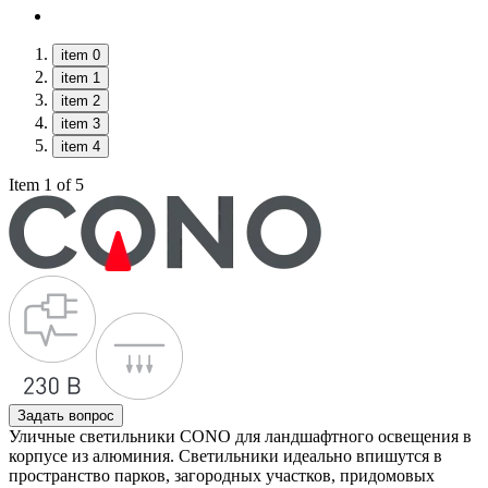
item 0
item 1
item 2
item 3
item 4
Item 1 of 5
Задать вопрос
Уличные светильники CONO для ландшафтного освещения в
корпусе из алюминия. Светильники идеально впишутся в
пространство парков, загородных участков, придомовых