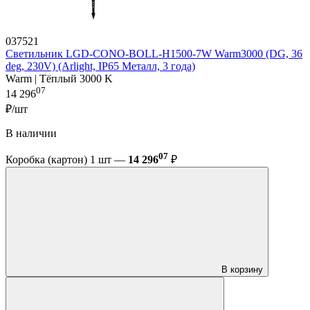
037521
Светильник LGD-CONO-BOLL-H1500-7W Warm3000 (DG, 36
deg, 230V) (Arlight, IP65 Металл, 3 года)
Warm | Тёплый 3000 K
07
14 296
₽/шт
В наличии
07
Коробка (картон) 1 шт —
14 296
₽
В корзину