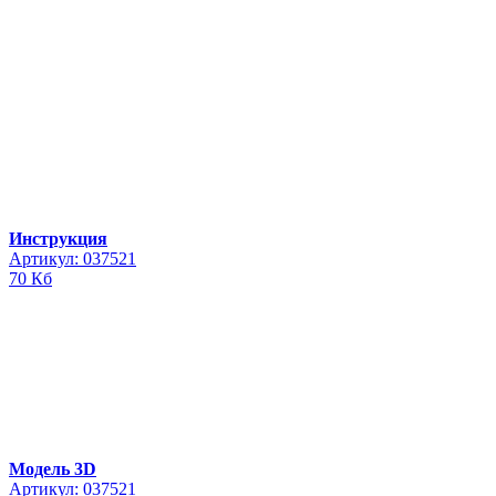
Инструкция
Артикул: 037521
70 Кб
Модель 3D
Артикул: 037521