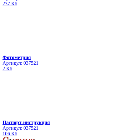
237 Кб
Фотометрия
Артикул: 037521
2 Кб
Паспорт-инструкция
Артикул: 037521
106 Кб