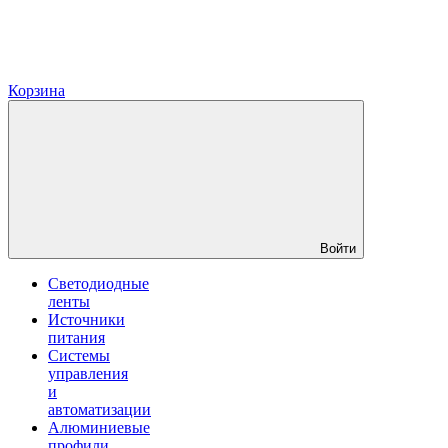
Корзина
Войти
Светодиодные
ленты
Источники
питания
Системы
управления
и
автоматизации
Алюминиевые
профили