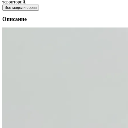
территорий.
Все модели серии
Описание