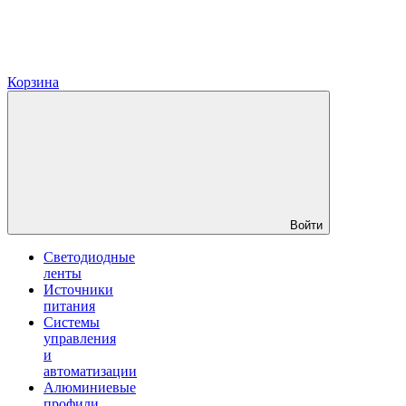
Корзина
Войти
Светодиодные
ленты
Источники
питания
Системы
управления
и
автоматизации
Алюминиевые
профили