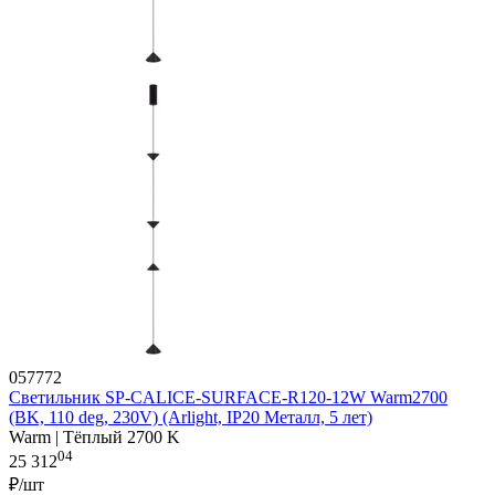
057772
Светильник SP-CALICE-SURFACE-R120-12W Warm2700
(BK, 110 deg, 230V) (Arlight, IP20 Металл, 5 лет)
Warm | Тёплый 2700 K
04
25 312
₽/шт