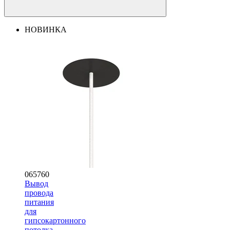
НОВИНКА
065760
Вывод
провода
питания
для
гипсокартонного
потолка