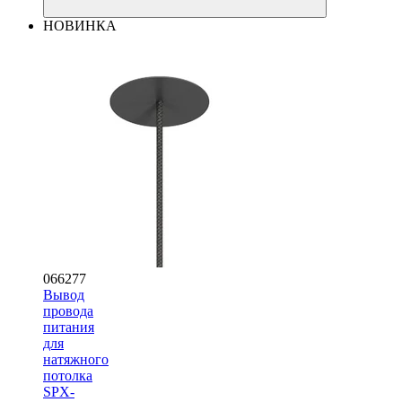
НОВИНКА
066277
Вывод
провода
питания
для
натяжного
потолка
SPX-