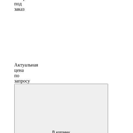
под
заказ
Актуальная
цена
по
запросу
В корзину