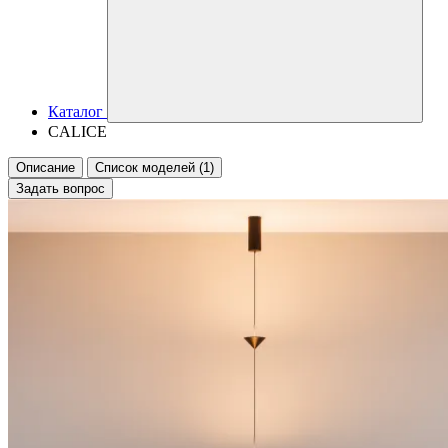
Каталог
CALICE
Описание
Список моделей (1)
Задать вопрос